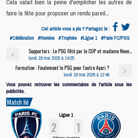
Cela valait bien la peine d'empêcher les autres de
faire la fête pour proposer un rendu pareil...
Cet article vous a plu ? Partagez le :
#Célébration
#Remise
#Trophée
#Ligue 1
#Paris FC/PSG
Supporters : Le PSG fêté par le CUP et madame Neves après le derby
lundi 18 mai 2026 à 14:25
Formation : Finalement le PSG pour l'autre Ayari ?
lundi 18 mai 2026 à 12:46
Vous pouvez retrouver les commentaires de l'article sous les
publicités.
Match lié
Ligue 1
2
1
34ème journée