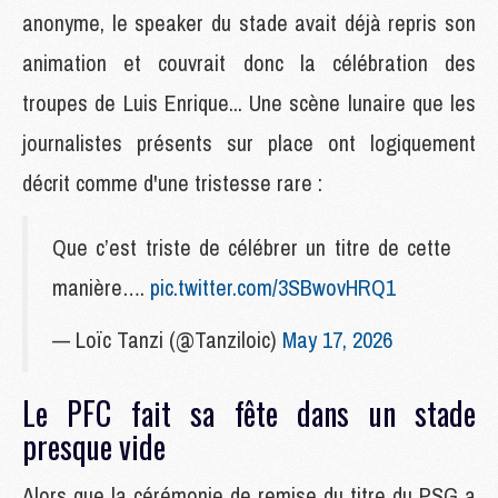
anonyme, le speaker du stade avait déjà repris son
animation et couvrait donc la célébration des
troupes de Luis Enrique... Une scène lunaire que les
journalistes présents sur place ont logiquement
décrit comme d'une tristesse rare :
Que c’est triste de célébrer un titre de cette
manière….
pic.twitter.com/3SBwovHRQ1
— Loïc Tanzi (@Tanziloic)
May 17, 2026
Le PFC fait sa fête dans un stade
presque vide
Alors que la cérémonie de remise du titre du PSG a