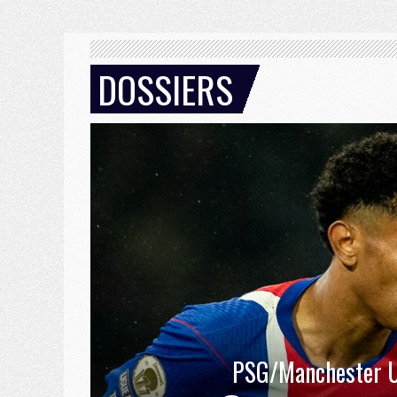
DOSSIERS
PSG/Manchester U