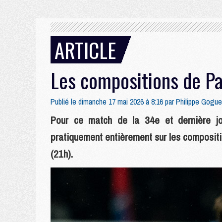
ARTICLE
Les compositions de Pa
Publié le dimanche 17 mai 2026 à 8:16 par
Philippe Gogue
Pour ce match de la 34e et dernière jo
pratiquement entièrement sur les composit
(21h).