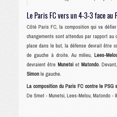
Le Paris FC vers un 4-3-3 face au
Côté Paris FC, la composition qui va défier
changements sont attendus par rapport au d
place dans le but, la défense devrait être
de gauche à droite. Au milieu,
Lees-Melo
devraient être
Munetsi
et
Matondo
. Devant
Simon
le gauche.
La composition du Paris FC contre le PSG s
De Smet - Munetsi, Lees-Melou, Matondo - I