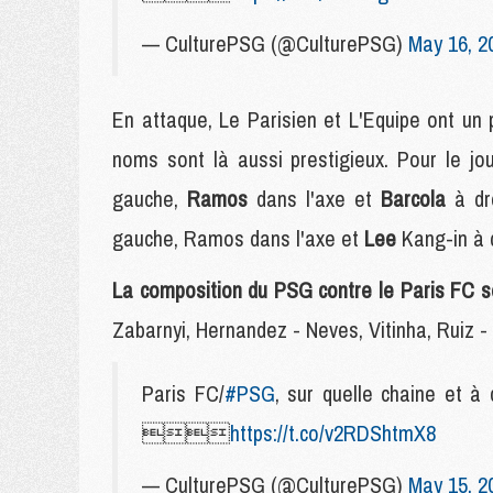
— CulturePSG (@CulturePSG)
May 16, 2
En attaque, Le Parisien et L'Equipe ont un
noms sont là aussi prestigieux. Pour le jo
gauche,
Ramos
dans l'axe et
Barcola
à dr
gauche, Ramos dans l'axe et
Lee
Kang-in à 
La composition du PSG contre le Paris FC s
Zabarnyi, Hernandez - Neves, Vitinha, Ruiz 
Paris FC/
#PSG
, sur quelle chaine et à

https://t.co/v2RDShtmX8
— CulturePSG (@CulturePSG)
May 15, 2