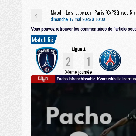
dimanche 17 mai 2026 à 10:38
Vous pouvez retrouver les commentaires de l'article sous 
Match lié
Ligue 1
2
1
34ème journée