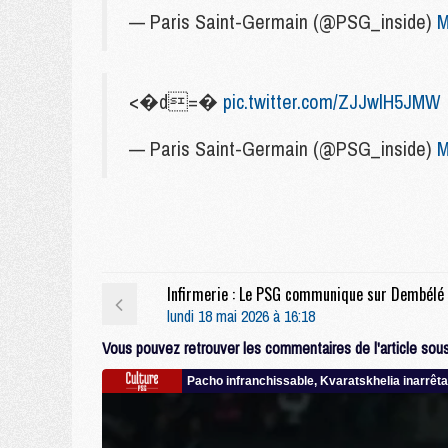
— Paris Saint-Germain (@PSG_inside)
M
<�d=�
pic.twitter.com/ZJJwlH5JMW
— Paris Saint-Germain (@PSG_inside)
M
lundi 18 mai 2026 à 16:18
Vous pouvez retrouver les commentaires de l'article sous 