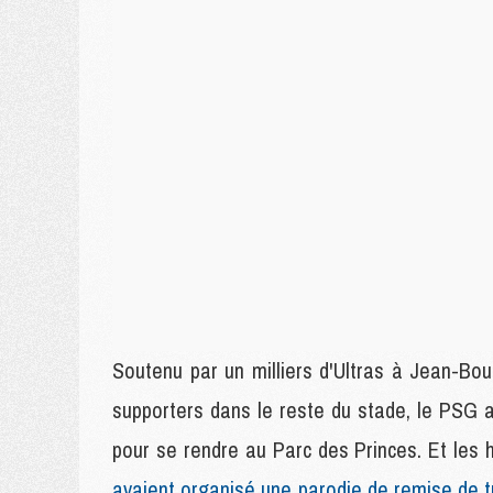
Soutenu par un milliers d'Ultras à Jean-Bo
supporters dans le reste du stade, le PSG a
pour se rendre au Parc des Princes. Et les
avaient organisé une parodie de remise de t