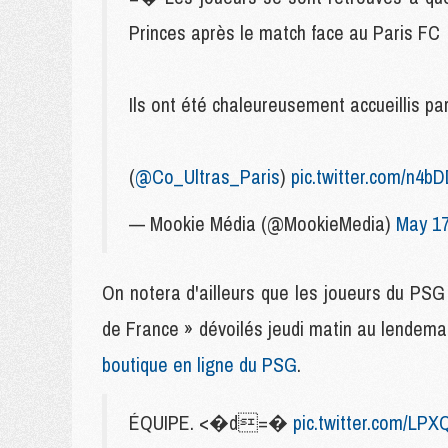
Princes après le match face au Paris FC
Ils ont été chaleureusement accueillis 
(
@Co_Ultras_Paris
)
pic.twitter.com/n4b
— Mookie Média (@MookieMedia)
May 17
On notera d'ailleurs que les joueurs du PSG
de France » dévoilés jeudi matin au lendema
boutique en ligne du PSG
.
ÉQUIPE. <�d=�
pic.twitter.com/LPX