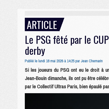
ARTICLE
Le PSG fêté par le CU
derby
Publié le lundi 18 mai 2026 à 14:25 par
Jean Chemarin
Si les joueurs du PSG ont eu le droit à u
Jean-Bouin dimanche, ils ont pu être célébr
par le Collectif Ultras Paris, bien épaulé p