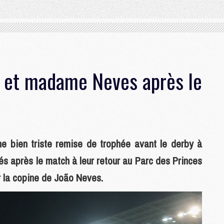
P et madame Neves après le
ne bien triste remise de trophée avant le derby à
és après le match à leur retour au Parc des Princes
ar la copine de João Neves.