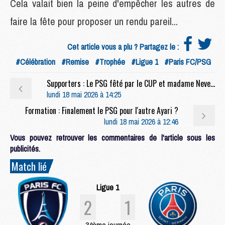
Cela valait bien la peine d'empêcher les autres de
faire la fête pour proposer un rendu pareil...
Cet article vous a plu ? Partagez le :
#Célébration
#Remise
#Trophée
#Ligue 1
#Paris FC/PSG
Supporters : Le PSG fêté par le CUP et madame Neves après le derby
lundi 18 mai 2026 à 14:25
Formation : Finalement le PSG pour l'autre Ayari ?
lundi 18 mai 2026 à 12:46
Vous pouvez retrouver les commentaires de l'article sous les
publicités.
Match lié
Ligue 1
2
1
34ème journée