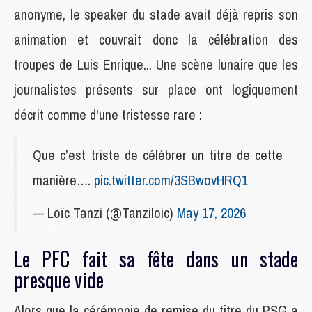
anonyme, le speaker du stade avait déjà repris son
animation et couvrait donc la célébration des
troupes de Luis Enrique... Une scène lunaire que les
journalistes présents sur place ont logiquement
décrit comme d'une tristesse rare :
Que c’est triste de célébrer un titre de cette
manière….
pic.twitter.com/3SBwovHRQ1
— Loïc Tanzi (@Tanziloic)
May 17, 2026
Le PFC fait sa fête dans un stade
presque vide
Alors que la cérémonie de remise du titre du PSG a