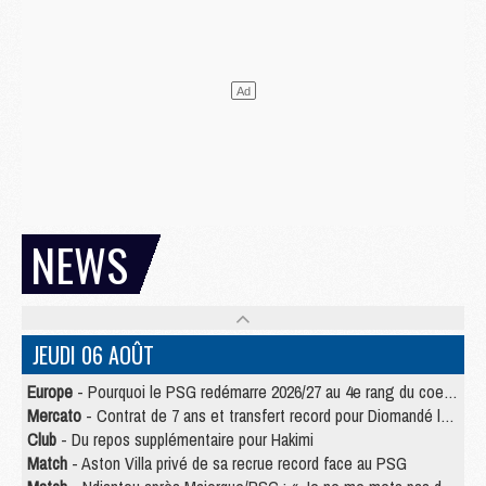
NEWS
JEUDI 06 AOÛT
Europe
- Pourquoi le PSG redémarre 2026/27 au 4e rang du coefficient UEFA
Mercato
- Contrat de 7 ans et transfert record pour Diomandé loin du PSG
Club
- Du repos supplémentaire pour Hakimi
Match
- Aston Villa privé de sa recrue record face au PSG