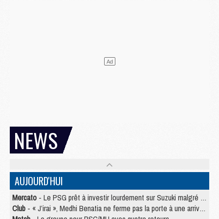
NEWS
AUJOURD'HUI
Mercato
- Le PSG prêt à investir lourdement sur Suzuki malgré Safonov et Chevalier
Club
- « J’irai », Medhi Benatia ne ferme pas la porte à une arrivée au PSG
Match
- Le groupe pour PSG/MU avec quatre retours