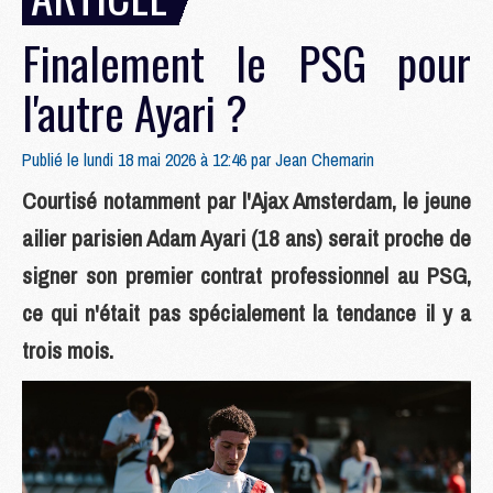
Finalement le PSG pour
l'autre Ayari ?
Publié le lundi 18 mai 2026 à 12:46 par
Jean Chemarin
Courtisé notamment par l'Ajax Amsterdam, le jeune
ailier parisien Adam Ayari (18 ans) serait proche de
signer son premier contrat professionnel au PSG,
ce qui n'était pas spécialement la tendance il y a
trois mois.