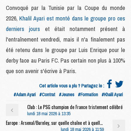
Convoqué par la Tunisie par la Coupe du monde
2026,
Khalil Ayari est monté dans le groupe pro ces
derniers jours
et était notamment présent à
l'entraînement vendredi, mais il n'a finalement pas
été retenu dans le groupe par Luis Enrique pour le
derby face au Paris FC. Pas certain non plus à 100%
que son avenir s'écrive à Paris.
Cet article vous a plu ? Partagez le :
#Adam Ayari
#Contrat
#Jeunes
#Formation
#Khalil Ayari
Club : Le PSG champion de France tristement célébré
lundi 18 mai 2026 à 13:35
Europe : Arsenal/Burnley, sur quelle chaîne et à quelle heure regarder l'adversaire du PSG ?
lundi 18 mai 2026 à 11:59