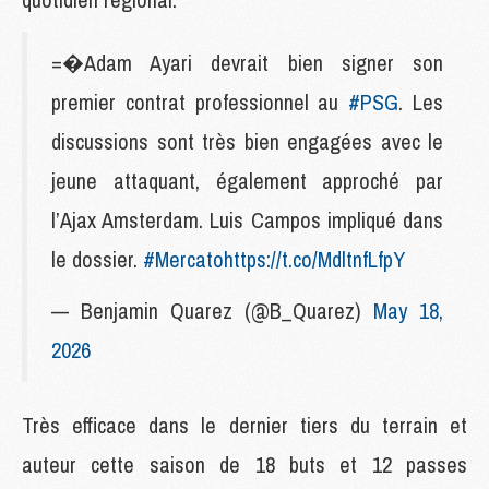
=�Adam Ayari devrait bien signer son
premier contrat professionnel au
#PSG
. Les
discussions sont très bien engagées avec le
jeune attaquant, également approché par
l’Ajax Amsterdam. Luis Campos impliqué dans
le dossier.
#Mercato
https://t.co/MdltnfLfpY
— Benjamin Quarez (@B_Quarez)
May 18,
2026
Très efficace dans le dernier tiers du terrain et
auteur cette saison de 18 buts et 12 passes