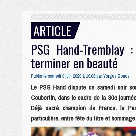
ARTICLE
PSG Hand-Tremblay :
terminer en beauté
Publié le samedi 6 juin 2026 à 19:08 par
Yorgos Bonos
Le PSG Hand dispute ce samedi soir son
Coubertin, dans le cadre de la 30e journé
Déjà sacré champion de France, le Par
particulière, entre fête du titre et hommage