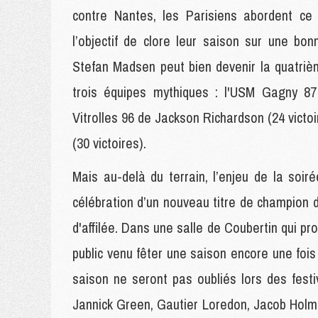
contre Nantes, les Parisiens abordent ce 
l’objectif de clore leur saison sur une b
Stefan Madsen peut bien devenir la quatriè
trois équipes mythiques : l'USM Gagny 87 
Vitrolles 96 de Jackson Richardson (24 victo
(30 victoires).
Mais au-delà du terrain, l’enjeu de la soir
célébration d’un nouveau titre de champion d
d'affilée. Dans une salle de Coubertin qui pro
public venu fêter une saison encore une fois
saison ne seront pas oubliés lors des festi
Jannick Green, Gautier Loredon, Jacob Holm e