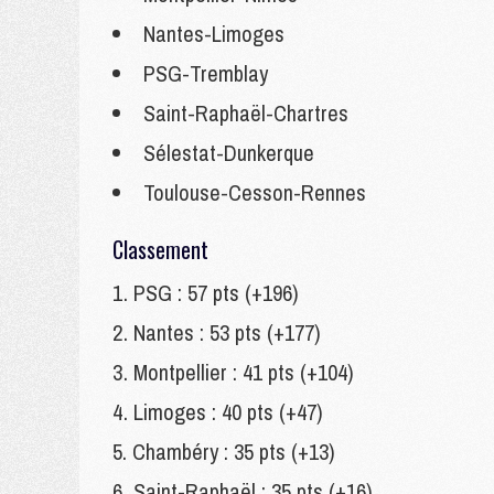
Nantes-Limoges
PSG-Tremblay
Saint-Raphaël-Chartres
Sélestat-Dunkerque
Toulouse-Cesson-Rennes
Classement
PSG : 57 pts (+196)
Nantes : 53 pts (+177)
Montpellier : 41 pts (+104)
Limoges : 40 pts (+47)
Chambéry : 35 pts (+13)
Saint-Raphaël : 35 pts (+16)