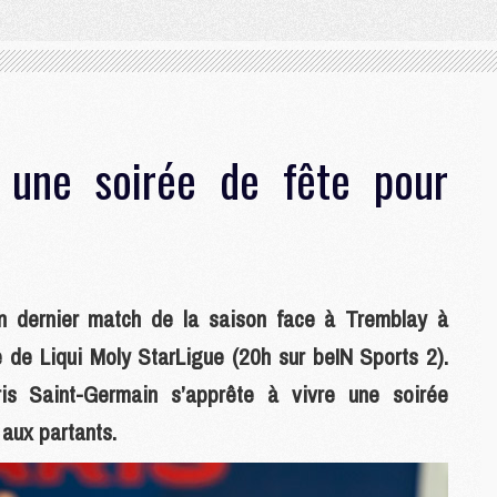
 une soirée de fête pour
 dernier match de la saison face à Tremblay à
e de Liqui Moly StarLigue (20h sur beIN Sports 2).
is Saint-Germain s’apprête à vivre une soirée
 aux partants.