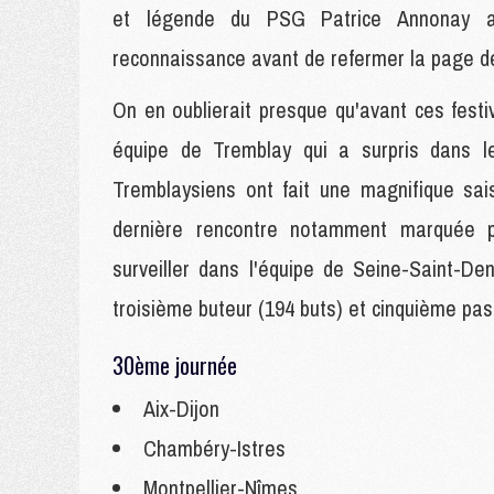
et légende du PSG Patrice Annonay a
reconnaissance avant de refermer la page de
On en oublierait presque qu'avant ces festi
équipe de Tremblay qui a surpris dans l
Tremblaysiens ont fait une magnifique sa
dernière rencontre notamment marquée pa
surveiller dans l'équipe de Seine-Saint-Den
troisième buteur (194 buts) et cinquième pas
30ème journée
Aix-Dijon
Chambéry-Istres
Montpellier-Nîmes