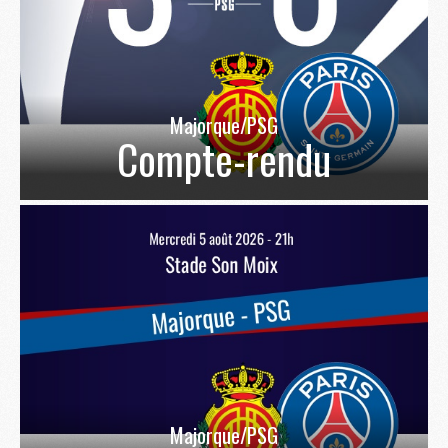
Majorque/PSG
Compte-rendu
Majorque/PSG