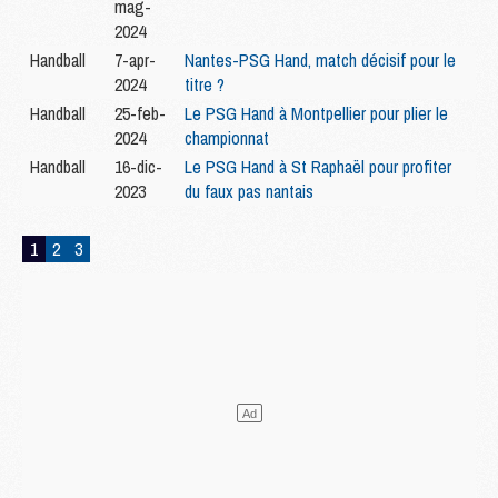
mag-
2024
Handball
7-apr-
Nantes-PSG Hand, match décisif pour le
2024
titre ?
Handball
25-feb-
Le PSG Hand à Montpellier pour plier le
2024
championnat
Handball
16-dic-
Le PSG Hand à St Raphaël pour profiter
2023
du faux pas nantais
1
2
3