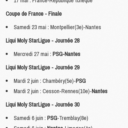
17 mai : France-République tchèque
Coupe de France - Finale
Samedi 23 mai : Montpellier(3e)-Nantes
Liqui Moly StarLigue - Journée 28
Mercredi 27 mai :
PSG-Nantes
Liqui Moly StarLigue - Journée 29
Mardi 2 juin : Chambéry(5e)-
PSG
Mardi 2 juin : Cesson-Rennes(10e)-
Nantes
Liqui Moly StarLigue - Journée 30
Samedi 6 juin :
PSG
-Tremblay(8e)