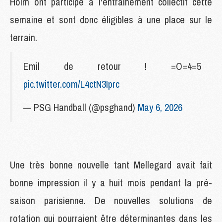
Holm ont participé à l'entraînement collectif cette
semaine et sont donc éligibles à une place sur le
terrain.
Emil de retour ! =O=4=5
pic.twitter.com/L4ctN3Iprc
— PSG Handball (@psghand)
May 6, 2026
Une très bonne nouvelle tant Mellegard avait fait
bonne impression il y a huit mois pendant la pré-
saison parisienne. De nouvelles solutions de
rotation qui pourraient être déterminantes dans les