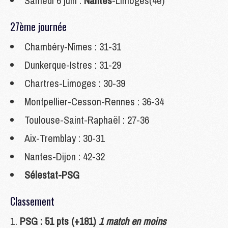
Samedi 6 juin :
Nantes
-Limoges(4e)
27ème journée
Chambéry-Nîmes : 31-31
Dunkerque-Istres : 31-29
Chartres-Limoges : 30-39
Montpellier-Cesson-Rennes : 36-34
Toulouse-Saint-Raphaël : 27-36
Aix-Tremblay : 30-31
Nantes-Dijon : 42-32
Sélestat-PSG
Classement
PSG : 51 pts (+181)
1 match en moins