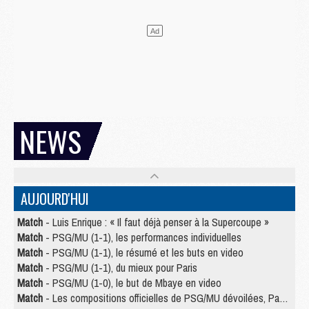
NEWS
AUJOURD'HUI
Match
- Luis Enrique : « Il faut déjà penser à la Supercoupe »
Match
- PSG/MU (1-1), les performances individuelles
Match
- PSG/MU (1-1), le résumé et les buts en video
Match
- PSG/MU (1-1), du mieux pour Paris
Match
- PSG/MU (1-0), le but de Mbaye en video
Match
- Les compositions officielles de PSG/MU dévoilées, Pacho titulaire