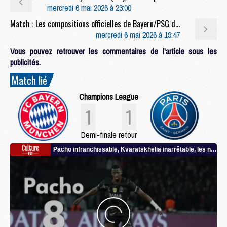
mercredi 6 mai 2026 à 23:00
Match : Les compositions officielles de Bayern/PSG dévoilées
mercredi 6 mai 2026 à 19:47
Vous pouvez retrouver les commentaires de l'article sous les
publicités.
Match lié
Champions League
1
1
Demi-finale retour