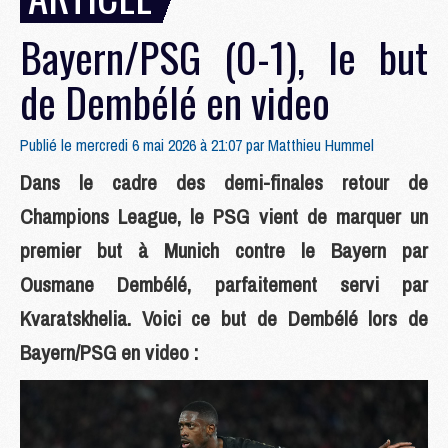
Bayern/PSG (0-1), le but
de Dembélé en video
Publié le mercredi 6 mai 2026 à 21:07 par
Matthieu Hummel
Dans le cadre des demi-finales retour de
Champions League, le PSG vient de marquer un
premier but à Munich contre le Bayern par
Ousmane Dembélé, parfaitement servi par
Kvaratskhelia. Voici ce but de Dembélé lors de
Bayern/PSG en video :