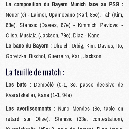
La composition du Bayern Munich face au PSG :
Neuer (c) - Laimer, Upamecano (Karl, 85e), Tah (Kim,
68e), Stanisic (Davies, 67e) - Kimmich, Pavlovic -
Olise, Musiala (Jackson, 79e), Diaz - Kane
Le banc du Bayern :
Ulreich, Urbig, Kim, Davies, Ito,
Goretzka, Bischof, Guerreiro, Karl, Jackson
La feuille de match :
Les buts :
Dembélé (0-1, 3e, passe décisive de
Kvaratskelia), Kane (1-1, 94e)
Les avertissements :
Nuno Mendes (8e, tacle en
retard sur Olise), Stanisic (33e, contestation),