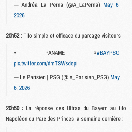
— Andréa La Perna (@A_LaPerna)
May 6,
2026
20h52 :
Tifo simple et efficace du parcage visiteurs
« PANAME »
#BAYPSG
pic.twitter.com/dmTSWsdepi
— Le Parisien | PSG (@le_Parisien_PSG)
May
6, 2026
20h50 :
La réponse des Ultras du Bayern au tifo
Napoléon du Parc des Princes la semaine dernière :