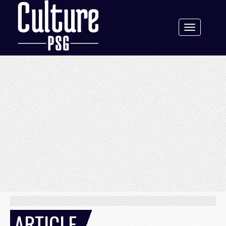
Toggle
navigation
ARTICLE