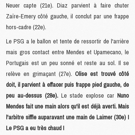
Neuer capte (21e). Diaz parvient à faire chuter
Zaïre-Emery côté gauche, il conclut par une frappe
hors-cadre (22e).
Le PSG a le ballon et tente de ressortir de l'arrière
mais gros contact entre Mendes et Upamecano, le
Portugais est un peu sonné et reste au sol. Il se
relève en grimaçant (27e).
Olise est trouvé côté
doit, il parvient à effacer puis frappe pied gauche, de
peu au-dessus (28e).
Le stade explose car
Nuno
Mendes fait une main alors qu'il est déjà averti. Mais
l'arbitre siffle auparavant une main de Laimer (30e) !
Le PSG a eu très chaud !