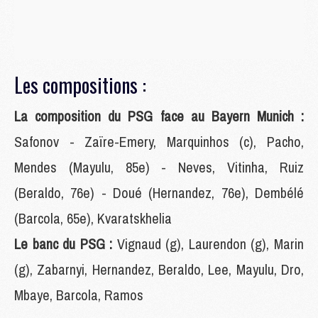
Les compositions :
La composition du PSG face au Bayern Munich :
Safonov - Zaïre-Emery, Marquinhos (c), Pacho,
Mendes (Mayulu, 85e) - Neves, Vitinha, Ruiz
(Beraldo, 76e) - Doué (Hernandez, 76e), Dembélé
(Barcola, 65e), Kvaratskhelia
Le banc du PSG :
Vignaud (g), Laurendon (g), Marin
(g), Zabarnyi, Hernandez, Beraldo, Lee, Mayulu, Dro,
Mbaye, Barcola, Ramos