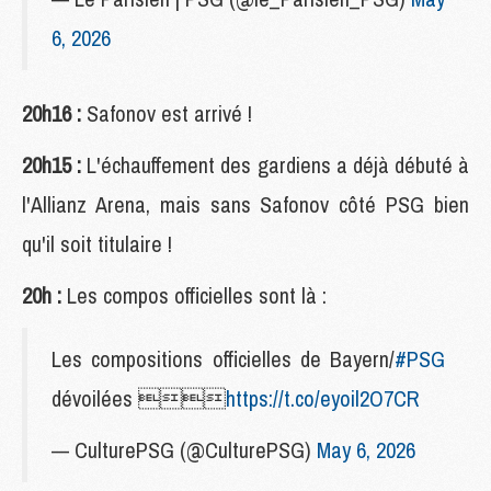
6, 2026
20h16 :
Safonov est arrivé !
20h15 :
L'échauffement des gardiens a déjà débuté à
l'Allianz Arena, mais sans Safonov côté PSG bien
qu'il soit titulaire !
20h :
Les compos officielles sont là :
Les compositions officielles de Bayern/
#PSG
dévoilées 
https://t.co/eyoil2O7CR
— CulturePSG (@CulturePSG)
May 6, 2026