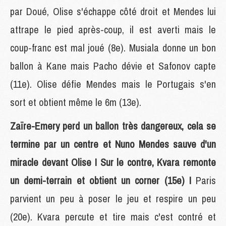
par Doué, Olise s'échappe côté droit et Mendes lui
attrape le pied après-coup, il est averti mais le
coup-franc est mal joué (8e). Musiala donne un bon
ballon à Kane mais Pacho dévie et Safonov capte
(11e). Olise défie Mendes mais le Portugais s'en
sort et obtient même le 6m (13e).
Zaïre-Emery perd un ballon très dangereux, cela se
termine par un centre et Nuno Mendes sauve d'un
miracle devant Olise ! Sur le contre, Kvara remonte
un demi-terrain et obtient un corner (15e) !
Paris
parvient un peu à poser le jeu et respire un peu
(20e). Kvara percute et tire mais c'est contré et