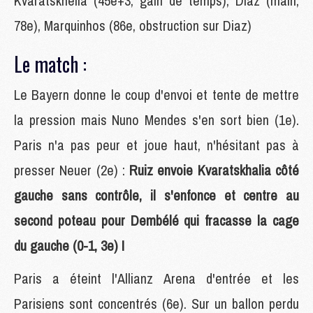
Kvaratskhelia (45e+3, gain de temps), Diaz (main,
78e), Marquinhos (86e, obstruction sur Diaz)
Le match :
Le Bayern donne le coup d'envoi et tente de mettre
la pression mais Nuno Mendes s'en sort bien (1e).
Paris n'a pas peur et joue haut, n'hésitant pas à
presser Neuer (2e) :
Ruiz envoie Kvaratskhalia côté
gauche sans contrôle, il s'enfonce et centre au
second poteau pour Dembélé qui fracasse la cage
du gauche (0-1, 3e) !
Paris a éteint l'Allianz Arena d'entrée et les
Parisiens sont concentrés (6e). Sur un ballon perdu