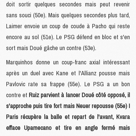
doit sortir quelques secondes mais peut revenir
sans souci (50e). Mais quelques secondes plus tard,
Laimer envoie un coup de coude à Pacho qui reste
encore au sol (51e). Le PSG défend en bloc et s'en
sort mais Doué gâche un contre (53e).
Marquinhos donne un coup-franc axial intéressant
après un duel avec Kane et l'Allianz pousse mais
Pavlovic rate sa frappe (55e). Le PSG a un bon
contre et
Ruiz parvient à lancer Doué côté opposé, il
s'approche puis tire fort mais Neuer repousse (55e) !
Paris récupère la balle et repart de l'avant, Kvara
efface Upamecano et tire en angle fermé mais