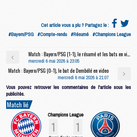
Cet article vous a plu ? Partagez le :
#Bayern/PSG
#Compte-rendu
#Résumé
#Champions League
Match : Bayern/PSG (1-1), le résumé et les buts en video
mercredi 6 mai 2026 à 23:05
Match : Bayern/PSG (0-1), le but de Dembélé en video
mercredi 6 mai 2026 à 21:07
Vous pouvez retrouver les commentaires de l'article sous les
publicités.
Match lié
Champions League
1
1