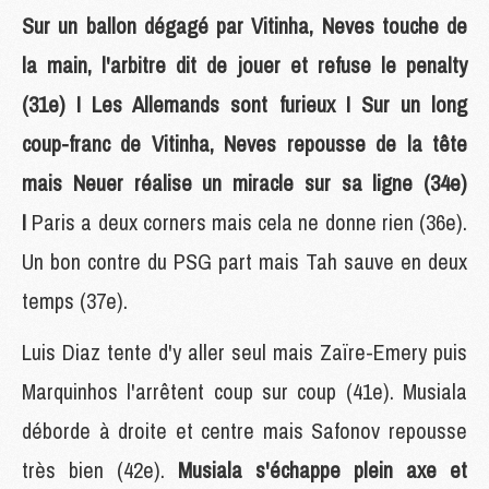
Sur un ballon dégagé par Vitinha, Neves touche de
la main, l'arbitre dit de jouer et refuse le penalty
(31e) ! Les Allemands sont furieux ! Sur un long
coup-franc de Vitinha, Neves repousse de la tête
mais Neuer réalise un miracle sur sa ligne (34e)
!
Paris a deux corners mais cela ne donne rien (36e).
Un bon contre du PSG part mais Tah sauve en deux
temps (37e).
Luis Diaz tente d'y aller seul mais Zaïre-Emery puis
Marquinhos l'arrêtent coup sur coup (41e). Musiala
déborde à droite et centre mais Safonov repousse
très bien (42e).
Musiala s'échappe plein axe et