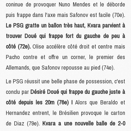
coninue de provoquer Nuno Mendes et le déborde
puis frappe dans l'axe mais Safonov est facile (70e).
Le PSG gratte un ballon très haut, Kvara parvient à
trouver Doué qui frappe fort du gauche de peu à
côté (72e).
Olise accélère côté droit et centre mais
Pacho contre et offre un corner, le premier des
Allemands, que Safonov repousse au pied (74e).
Le PSG réussit une belle phase de possession, c'est
conclu par
Désiré Doué qui frappe du gauche juste à
côté depuis les 20m (76e) !
Alors que Beraldo et
Hernandez entrent, le Brésilien provoque le carton
de Diaz (79e).
Kvara a une nouvelle balle de 2-0