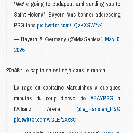
"We're going to Budapest and sending you to
Saint Helena", Bayern fans banner addressing
PSG fans
pic.twitter.com/LQzKXSW7v4
— Bayern & Germany (@iMiaSanMia)
May 6,
2026
20h48 :
Le capitaine est déjà dans le match
La rage du capitaine Marquinhos à quelques
minutes du coup d’envoi de
#BAYPSG
à
l’Allianz Arena
@le_Parisien_PSG
pic.twitter.com/vG1Ef2Xx3O