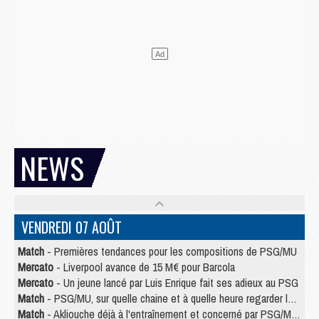
NEWS
VENDREDI 07 AOÛT
Match
- Premières tendances pour les compositions de PSG/MU
Mercato
- Liverpool avance de 15 M€ pour Barcola
Mercato
- Un jeune lancé par Luis Enrique fait ses adieux au PSG
Match
- PSG/MU, sur quelle chaine et à quelle heure regarder le match ?
Match
- Akliouche déjà à l'entraînement et concerné par PSG/MU ?