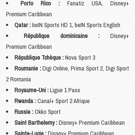
Porto Rico :
Fanatiz USA, Disney+
Premium Caribbean
Qatar :
beIN Sports HD 1, beIN Sports English
République dominicaine :
Disney+
Premium Caribbean
République Tchèque :
Nova Sport 3
Roumanie :
Digi Online, Prima Sport 2, Digi Sport
2 Romania
Royaume-Uni :
Ligue 1 Pass
Rwanda :
Canal+ Sport 2 Afrique
Russie :
Okko Sport
Saint Barthelemy :
Disney+ Premium Caribbean
Sainte-Lucie :
Disney+ Premium Caribbean