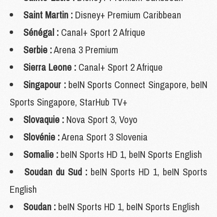
Saint Martin :
Disney+ Premium Caribbean
Sénégal :
Canal+ Sport 2 Afrique
Serbie :
Arena 3 Premium
Sierra Leone :
Canal+ Sport 2 Afrique
Singapour :
beIN Sports Connect Singapore, beIN
Sports Singapore, StarHub TV+
Slovaquie :
Nova Sport 3, Voyo
Slovénie :
Arena Sport 3 Slovenia
Somalie :
beIN Sports HD 1, beIN Sports English
Soudan du Sud :
beIN Sports HD 1, beIN Sports
English
Soudan :
beIN Sports HD 1, beIN Sports English