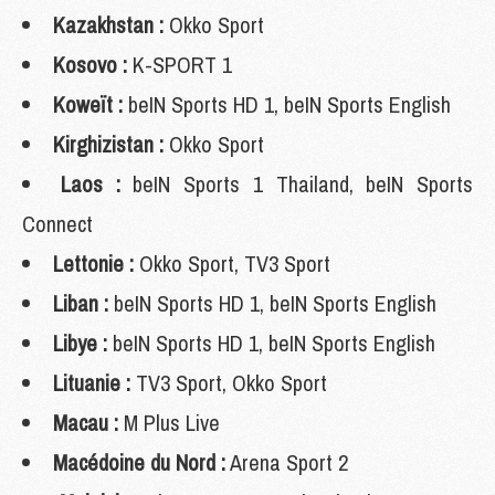
Kazakhstan :
Okko Sport
Kosovo :
K-SPORT 1
Koweït :
beIN Sports HD 1, beIN Sports English
Kirghizistan :
Okko Sport
Laos :
beIN Sports 1 Thailand, beIN Sports
Connect
Lettonie :
Okko Sport, TV3 Sport
Liban :
beIN Sports HD 1, beIN Sports English
Libye :
beIN Sports HD 1, beIN Sports English
Lituanie :
TV3 Sport, Okko Sport
Macau :
M Plus Live
Macédoine du Nord :
Arena Sport 2