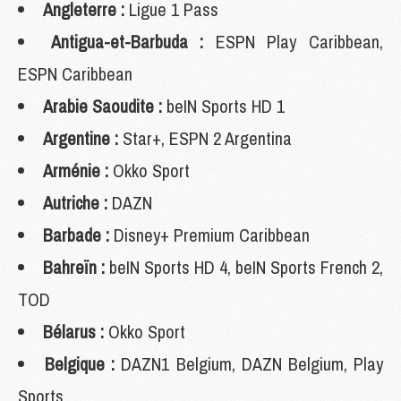
Angleterre :
Ligue 1 Pass
Antigua-et-Barbuda :
ESPN Play Caribbean,
ESPN Caribbean
Arabie Saoudite :
beIN Sports HD 1
Argentine :
Star+, ESPN 2 Argentina
Arménie :
Okko Sport
Autriche :
DAZN
Barbade :
Disney+ Premium Caribbean
Bahreïn :
beIN Sports HD 4, beIN Sports French 2,
TOD
Bélarus :
Okko Sport
Belgique :
DAZN1 Belgium, DAZN Belgium, Play
Sports