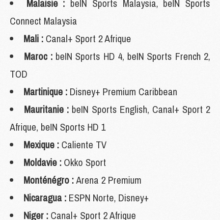
Malaisie :
beIN Sports Malaysia, beIN Sports
Connect Malaysia
Mali :
Canal+ Sport 2 Afrique
Maroc :
beIN Sports HD 4, beIN Sports French 2,
TOD
Martinique :
Disney+ Premium Caribbean
Mauritanie :
beIN Sports English, Canal+ Sport 2
Afrique, beIN Sports HD 1
Mexique :
Caliente TV
Moldavie :
Okko Sport
Monténégro :
Arena 2 Premium
Nicaragua :
ESPN Norte, Disney+
Niger :
Canal+ Sport 2 Afrique