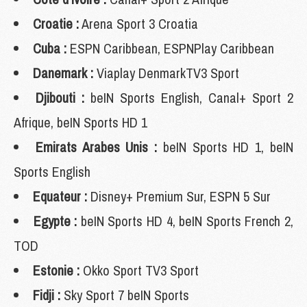
Croatie :
Arena Sport 3 Croatia
Cuba :
ESPN Caribbean, ESPNPlay Caribbean
Danemark :
Viaplay DenmarkTV3 Sport
Djibouti :
beIN Sports English, Canal+ Sport 2
Afrique, beIN Sports HD 1
Emirats Arabes Unis :
beIN Sports HD 1, beIN
Sports English
Equateur :
Disney+ Premium Sur, ESPN 5 Sur
Egypte :
beIN Sports HD 4, beIN Sports French 2,
TOD
Estonie :
Okko Sport TV3 Sport
Fidji :
Sky Sport 7 beIN Sports