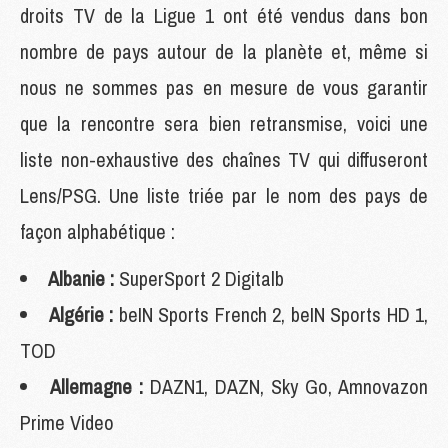
droits TV de la Ligue 1 ont été vendus dans bon
nombre de pays autour de la planète et, même si
nous ne sommes pas en mesure de vous garantir
que la rencontre sera bien retransmise, voici une
liste non-exhaustive des chaînes TV qui diffuseront
Lens/PSG. Une liste triée par le nom des pays de
façon alphabétique :
Albanie :
SuperSport 2 Digitalb
Algérie :
beIN Sports French 2, beIN Sports HD 1,
TOD
Allemagne :
DAZN1, DAZN, Sky Go, Amnovazon
Prime Video