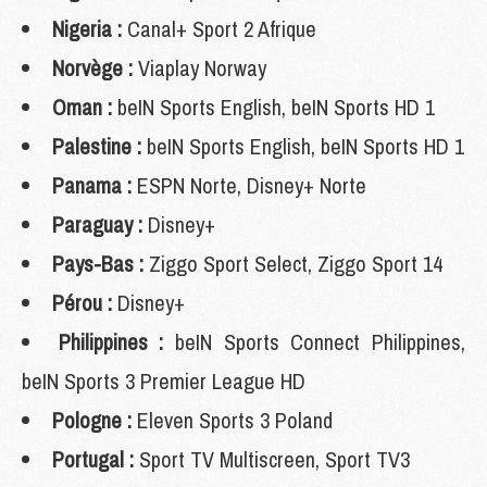
Nigeria :
Canal+ Sport 2 Afrique
Norvège :
Viaplay Norway
Oman :
beIN Sports English, beIN Sports HD 1
Palestine :
beIN Sports English, beIN Sports HD 1
Panama :
ESPN Norte, Disney+ Norte
Paraguay :
Disney+
Pays-Bas :
Ziggo Sport Select, Ziggo Sport 14
Pérou :
Disney+
Philippines :
beIN Sports Connect Philippines,
beIN Sports 3 Premier League HD
Pologne :
Eleven Sports 3 Poland
Portugal :
Sport TV Multiscreen, Sport TV3