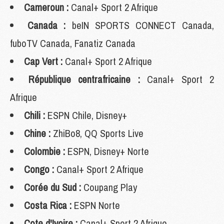
Cameroun :
Canal+ Sport 2 Afrique
Canada :
beIN SPORTS CONNECT Canada,
fuboTV Canada, Fanatiz Canada
Cap Vert :
Canal+ Sport 2 Afrique
République centrafricaine :
Canal+ Sport 2
Afrique
Chili :
ESPN Chile, Disney+
Chine :
ZhiBo8, QQ Sports Live
Colombie :
ESPN, Disney+ Norte
Congo :
Canal+ Sport 2 Afrique
Corée du Sud :
Coupang Play
Costa Rica :
ESPN Norte
Cote d'Ivoire :
Canal+ Sport 2 Afrique