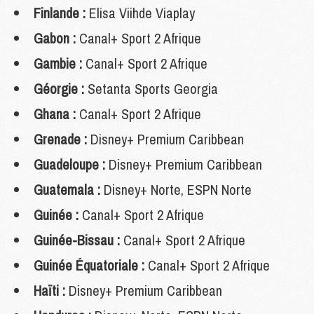
Finlande :
Elisa Viihde Viaplay
Gabon :
Canal+ Sport 2 Afrique
Gambie :
Canal+ Sport 2 Afrique
Géorgie :
Setanta Sports Georgia
Ghana :
Canal+ Sport 2 Afrique
Grenade :
Disney+ Premium Caribbean
Guadeloupe :
Disney+ Premium Caribbean
Guatemala :
Disney+ Norte, ESPN Norte
Guinée :
Canal+ Sport 2 Afrique
Guinée-Bissau :
Canal+ Sport 2 Afrique
Guinée Équatoriale :
Canal+ Sport 2 Afrique
Haïti :
Disney+ Premium Caribbean