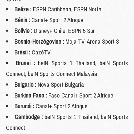
Belize :
ESPN Caribbean, ESPN Norte
Bénin :
Canal+ Sport 2 Afrique
Bolivie :
Disney+ Chile, ESPN 5 Sur
Bosnie-Herzégovine :
Moja TV, Arena Sport 3
Brésil :
CazéTV
Brunei :
beIN Sports 1 Thailand, beIN Sports
Connect, beIN Sports Connect Malaysia
Bulgarie :
Nova Sport Bulgaria
Burkina Faso :
Faso Canal+ Sport 2 Afrique
Burundi :
Canal+ Sport 2 Afrique
Cambodge :
beIN Sports 1 Thailand, beIN Sports
Connect