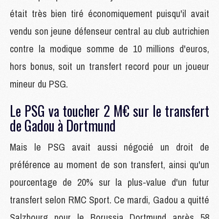
était très bien tiré économiquement puisqu'il avait
vendu son jeune défenseur central au club autrichien
contre la modique somme de 10 millions d'euros,
hors bonus, soit un transfert record pour un joueur
mineur du PSG.
Le PSG va toucher 2 M€ sur le transfert
de Gadou à Dortmund
Mais le PSG avait aussi négocié un droit de
préférence au moment de son transfert, ainsi qu'un
pourcentage de 20% sur la plus-value d'un futur
transfert selon RMC Sport. Ce mardi, Gadou a quitté
Salzbourg pour le Borussia Dortmund après 58