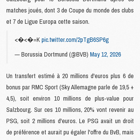
matches joués, dont 3 de Coupe du monde des clubs
et 7 de Ligue Europa cette saison.
<�<�=K
pic.twitter.com/2pTgB6SP6g
— Borussia Dortmund (@BVB)
May 12, 2026
Un transfert estimé à 20 millions d'euros plus 6 de
bonus par RMC Sport (Sky Allemagne parle de 19,5 +
4,5), soit environ 10 millions de plus-value pour
Salzbourg. Sur ces 10 millions, 20% vont revenir au
PSG, soit 2 millions d'euros. Le PSG avait un droit
de préférence et aurait pu égaler l'offre du BvB, mais