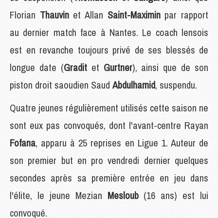
Florian
Thauvin
et Allan
Saint-Maximin
par rapport
au dernier match face à Nantes. Le coach lensois
est en revanche toujours privé de ses blessés de
longue date (
Gradit
et
Gurtner
), ainsi que de son
piston droit saoudien Saud
Abdulhamid
, suspendu.
Quatre jeunes régulièrement utilisés cette saison ne
sont eux pas convoqués, dont l'avant-centre Rayan
Fofana
, apparu à 25 reprises en Ligue 1. Auteur de
son premier but en pro vendredi dernier quelques
secondes après sa première entrée en jeu dans
l'élite, le jeune Mezian
Mesloub
(16 ans) est lui
convoqué.