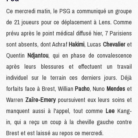
Ce mercredi matin, le PSG a communiqué un groupe
de 21 joueurs pour ce déplacement à Lens. Comme
prévu après le point médical diffusé hier, 7 Parisiens
sont absents, dont Achraf
Hakimi
, Lucas
Chevalier
et
Quentin
Ndjantou
, qui en phase de convalescence
après leurs blessures et effectuent un travail
individuel sur le terrain ces derniers jours. Déjà
forfaits face à Brest, Willian
Pacho
, Nuno
Mendes
et
Warren
Zaïre-Emery
poursuivent eux leurs soins et
manquent aussi à l'appel, tout comme
Lee
Kang-
in, qui a reçu un coup à la cheville gauche contre
Brest et est laissé au repos ce mercredi.