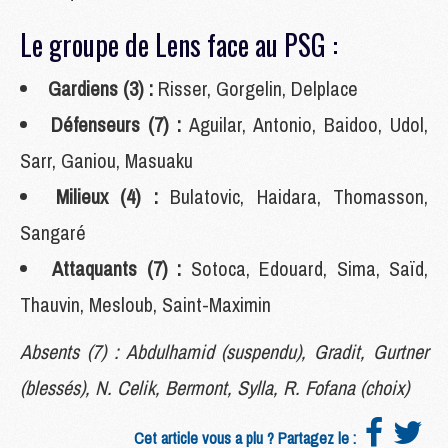
Le groupe de Lens face au PSG :
Gardiens (3) :
Risser, Gorgelin, Delplace
Défenseurs (7) :
Aguilar, Antonio, Baidoo, Udol,
Sarr, Ganiou, Masuaku
Milieux (4) :
Bulatovic, Haidara, Thomasson,
Sangaré
Attaquants (7) :
Sotoca, Edouard, Sima, Saïd,
Thauvin, Mesloub, Saint-Maximin
Absents (7) : Abdulhamid (suspendu), Gradit, Gurtner
(blessés), N. Celik, Bermont, Sylla, R. Fofana (choix)
Cet article vous a plu ? Partagez le :