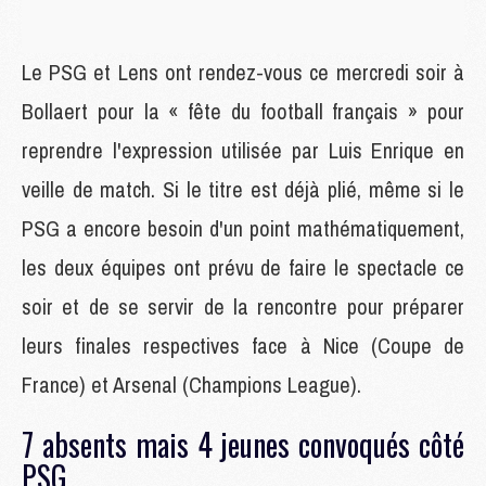
Le PSG et Lens ont rendez-vous ce mercredi soir à
Bollaert pour la « fête du football français » pour
reprendre l'expression utilisée par Luis Enrique en
veille de match. Si le titre est déjà plié, même si le
PSG a encore besoin d'un point mathématiquement,
les deux équipes ont prévu de faire le spectacle ce
soir et de se servir de la rencontre pour préparer
leurs finales respectives face à Nice (Coupe de
France) et Arsenal (Champions League).
7 absents mais 4 jeunes convoqués côté
PSG