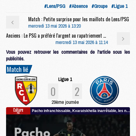
#Lens/PSG
#Absence
#Groupe
#Ligue 1
Match : Petite surprise pour les maillots de Lens/PSG
mercredi 13 mai 2026 à 13:20
Anciens : Le PSG a préféré l'argent au rapatriement pour Gadou
mercredi 13 mai 2026 à 11:14
Vous pouvez retrouver les commentaires de l'article sous les
publicités.
Match lié
Ligue 1
0
2
29ème journée