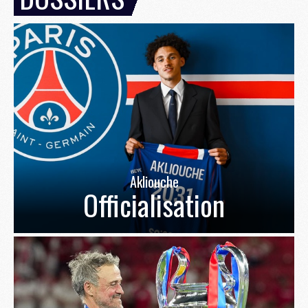
Akliouche
Officialisation