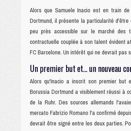
Alors que Samuele Inacio est en train de 
Dortmund, il présente la particularité d'être
peu près accessible sur le marché des tr
contractuelle couplée à son talent évident a
FC Barcelone. Un intérêt qui ne devrait pas s
Un premier but et... un nouveau co
Alors qu'Inacio a inscrit son premier but 
Borussia Dortmund a visiblement réussi à co
de la Ruhr. Des sources allemands l'avaie
mercato Fabrizio Romano l'a confirmé depuis 
devrait être signé entre les deux parties. P