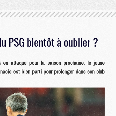
du PSG bientôt à oublier ?
n attaque pour la saison prochaine, le jeune
acio est bien parti pour prolonger dans son club