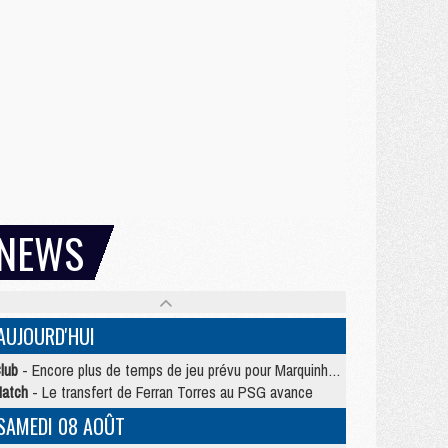
NEWS
AUJOURD'HUI
lub
- Encore plus de temps de jeu prévu pour Marquinhos et les Portugais en Supercoupe
atch
- Le transfert de Ferran Torres au PSG avance
SAMEDI 08 AOÛT