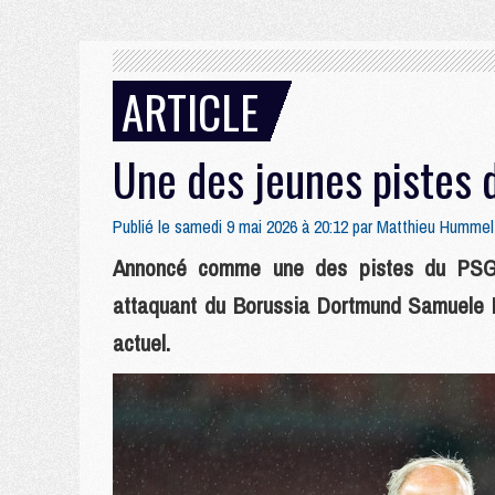
ARTICLE
Une des jeunes pistes 
Publié le samedi 9 mai 2026 à 20:12 par
Matthieu Hummel
Annoncé comme une des pistes du PSG e
attaquant du Borussia Dortmund Samuele In
actuel.