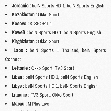
Jordanie :
beIN Sports HD 1, beIN Sports English
Kazakhstan :
Okko Sport
Kosovo :
K-SPORT 1
Koweït :
beIN Sports HD 1, beIN Sports English
Kirghizistan :
Okko Sport
Laos :
beIN Sports 1 Thailand, beIN Sports
Connect
Lettonie :
Okko Sport, TV3 Sport
Liban :
beIN Sports HD 1, beIN Sports English
Libye :
beIN Sports HD 1, beIN Sports English
Lituanie :
TV3 Sport, Okko Sport
Macau :
M Plus Live