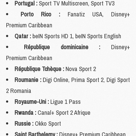
Portugal :
Sport TV Multiscreen, Sport TV3
Porto Rico :
Fanatiz USA, Disney+
Premium Caribbean
Qatar :
beIN Sports HD 1, beIN Sports English
République dominicaine :
Disney+
Premium Caribbean
République Tchèque :
Nova Sport 2
Roumanie :
Digi Online, Prima Sport 2, Digi Sport
2 Romania
Royaume-Uni :
Ligue 1 Pass
Rwanda :
Canal+ Sport 2 Afrique
Russie :
Okko Sport
Saint Barthelemy :
Disney+ Premium Caribbean