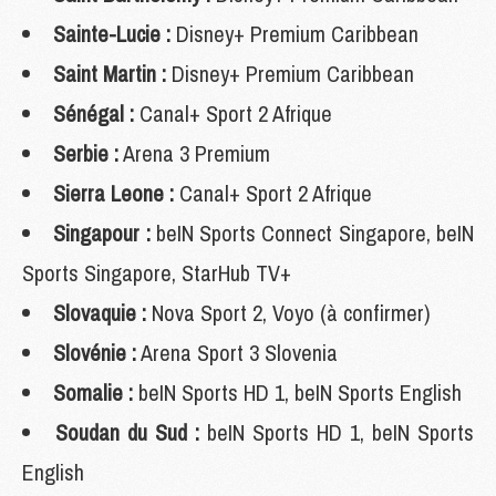
Sainte-Lucie :
Disney+ Premium Caribbean
Saint Martin :
Disney+ Premium Caribbean
Sénégal :
Canal+ Sport 2 Afrique
Serbie :
Arena 3 Premium
Sierra Leone :
Canal+ Sport 2 Afrique
Singapour :
beIN Sports Connect Singapore, beIN
Sports Singapore, StarHub TV+
Slovaquie :
Nova Sport 2, Voyo (à confirmer)
Slovénie :
Arena Sport 3 Slovenia
Somalie :
beIN Sports HD 1, beIN Sports English
Soudan du Sud :
beIN Sports HD 1, beIN Sports
English