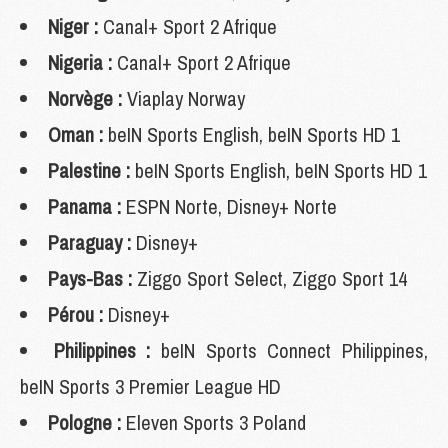
Niger :
Canal+ Sport 2 Afrique
Nigeria :
Canal+ Sport 2 Afrique
Norvège :
Viaplay Norway
Oman :
beIN Sports English, beIN Sports HD 1
Palestine :
beIN Sports English, beIN Sports HD 1
Panama :
ESPN Norte, Disney+ Norte
Paraguay :
Disney+
Pays-Bas :
Ziggo Sport Select, Ziggo Sport 14
Pérou :
Disney+
Philippines :
beIN Sports Connect Philippines,
beIN Sports 3 Premier League HD
Pologne :
Eleven Sports 3 Poland