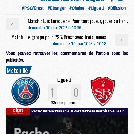
#PSG/Brest
#Etranger
#Chaine
#Ligue 1
#Diffusion
Match : Luis Enrique : « Pour tout joueur, jouer au Parc, c'est toujours spécial »
dimanche 10 mai 2026 à 10:36
Match : Le groupe pour PSG/Brest avec trois jeunes
dimanche 10 mai 2026 à 10:18
Vous pouvez retrouver les commentaires de l'article sous les
publicités.
Match lié
Ligue 1
1
0
33ème journée