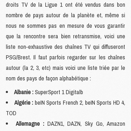
droits TV de la Ligue 1 ont été vendus dans bon
nombre de pays autour de la planète et, même si
nous ne sommes pas en mesure de vous garantir
que la rencontre sera bien retransmise, voici une
liste non-exhaustive des chaînes TV qui diffuseront
PSG/Brest. Il faut parfois regarder sur les chaînes
autour (la 2, 3, etc) mais voici une liste triée par le
nom des pays de façon alphabétique :
Albanie :
SuperSport 1 Digitalb
Algérie :
beIN Sports French 2, beIN Sports HD 4,
TOD
Allemagne :
DAZN1, DAZN, Sky Go, Amazon