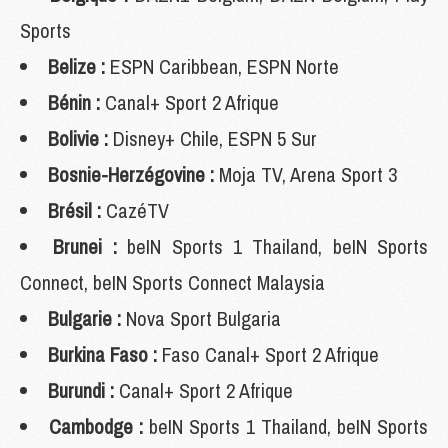
Sports
Belize :
ESPN Caribbean, ESPN Norte
Bénin :
Canal+ Sport 2 Afrique
Bolivie :
Disney+ Chile, ESPN 5 Sur
Bosnie-Herzégovine :
Moja TV, Arena Sport 3
Brésil :
CazéTV
Brunei :
beIN Sports 1 Thailand, beIN Sports
Connect, beIN Sports Connect Malaysia
Bulgarie :
Nova Sport Bulgaria
Burkina Faso :
Faso Canal+ Sport 2 Afrique
Burundi :
Canal+ Sport 2 Afrique
Cambodge :
beIN Sports 1 Thailand, beIN Sports