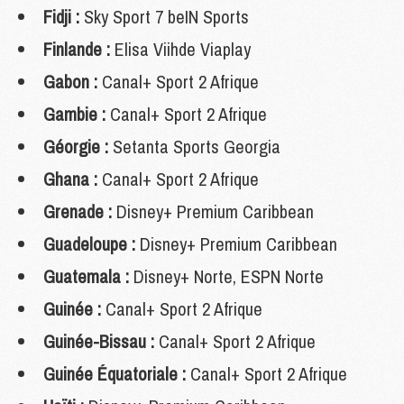
Fidji :
Sky Sport 7 beIN Sports
Finlande :
Elisa Viihde Viaplay
Gabon :
Canal+ Sport 2 Afrique
Gambie :
Canal+ Sport 2 Afrique
Géorgie :
Setanta Sports Georgia
Ghana :
Canal+ Sport 2 Afrique
Grenade :
Disney+ Premium Caribbean
Guadeloupe :
Disney+ Premium Caribbean
Guatemala :
Disney+ Norte, ESPN Norte
Guinée :
Canal+ Sport 2 Afrique
Guinée-Bissau :
Canal+ Sport 2 Afrique
Guinée Équatoriale :
Canal+ Sport 2 Afrique