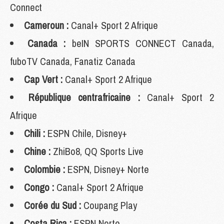
Connect
Cameroun :
Canal+ Sport 2 Afrique
Canada :
beIN SPORTS CONNECT Canada,
fuboTV Canada, Fanatiz Canada
Cap Vert :
Canal+ Sport 2 Afrique
République centrafricaine :
Canal+ Sport 2
Afrique
Chili :
ESPN Chile, Disney+
Chine :
ZhiBo8, QQ Sports Live
Colombie :
ESPN, Disney+ Norte
Congo :
Canal+ Sport 2 Afrique
Corée du Sud :
Coupang Play
Costa Rica :
ESPN Norte