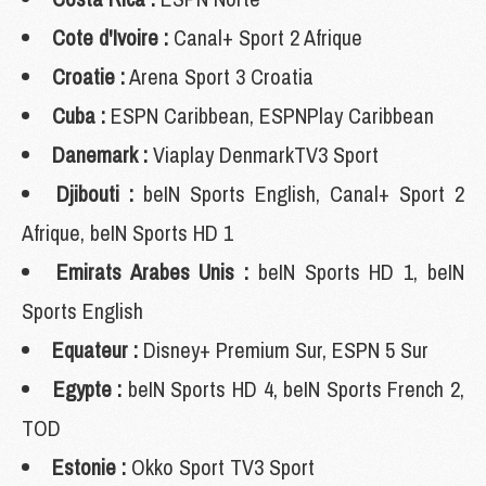
Cote d'Ivoire :
Canal+ Sport 2 Afrique
Croatie :
Arena Sport 3 Croatia
Cuba :
ESPN Caribbean, ESPNPlay Caribbean
Danemark :
Viaplay DenmarkTV3 Sport
Djibouti :
beIN Sports English, Canal+ Sport 2
Afrique, beIN Sports HD 1
Emirats Arabes Unis :
beIN Sports HD 1, beIN
Sports English
Equateur :
Disney+ Premium Sur, ESPN 5 Sur
Egypte :
beIN Sports HD 4, beIN Sports French 2,
TOD
Estonie :
Okko Sport TV3 Sport