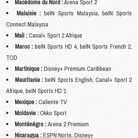
Macédoine du Nord :
Arena Sport 2
Malaisie :
beIN Sports Malaysia, beIN Sports
Connect Malaysia
Mali :
Canal+ Sport 2 Afrique
Maroc :
beIN Sports HD 4, beIN Sports French 2,
TOD
Martinique :
Disney+ Premium Caribbean
Mauritanie :
beIN Sports English, Canal+ Sport 2
Afrique, beIN Sports HD 1
Mexique :
Caliente TV
Moldavie :
Okko Sport
Monténégro :
Arena 2 Premium
Nicaragua :
ESPN Norte, Disney+