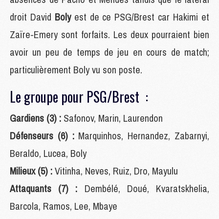
droit David
Boly
est de ce PSG/Brest car Hakimi et
Zaïre-Emery sont forfaits. Les deux pourraient bien
avoir un peu de temps de jeu en cours de match;
particulièrement Boly vu son poste.
Le groupe pour PSG/Brest :
Gardiens (3) :
Safonov, Marin, Laurendon
Défenseurs (6) :
Marquinhos, Hernandez, Zabarnyi,
Beraldo, Lucea, Boly
Milieux (5) :
Vitinha, Neves, Ruiz, Dro, Mayulu
Attaquants (7) :
Dembélé, Doué, Kvaratskhelia,
Barcola, Ramos, Lee, Mbaye