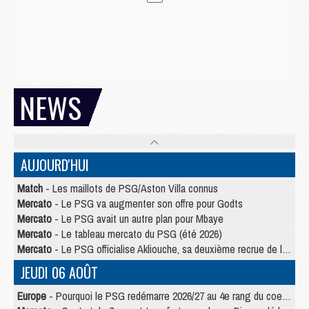
NEWS
AUJOURD'HUI
Match
- Les maillots de PSG/Aston Villa connus
Mercato
- Le PSG va augmenter son offre pour Godts
Mercato
- Le PSG avait un autre plan pour Mbaye
Mercato
- Le tableau mercato du PSG (été 2026)
Mercato
- Le PSG officialise Akliouche, sa deuxième recrue de l’été
JEUDI 06 AOÛT
Europe
- Pourquoi le PSG redémarre 2026/27 au 4e rang du coefficient UEFA