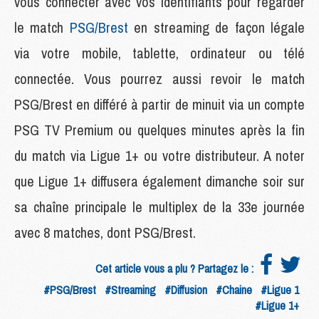
vous connecter avec vos identifiants pour regarder
le match
PSG/Brest
en streaming de façon légale
via votre mobile, tablette, ordinateur ou télé
connectée. Vous pourrez aussi revoir le match
PSG/Brest en différé à partir de minuit via un compte
PSG TV Premium ou quelques minutes après la fin
du match via Ligue 1+ ou votre distributeur. A noter
que Ligue 1+ diffusera également dimanche soir sur
sa chaîne principale le multiplex de la 33e journée
avec 8 matches, dont PSG/Brest.
Cet article vous a plu ? Partagez le :
#PSG/Brest
#Streaming
#Diffusion
#Chaine
#Ligue 1
#Ligue 1+