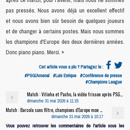
pas pressés. Nous avons déjà un excellent effectif
et nous avons bien sûr besoin de quelques joueurs
et de changer à certains postes. Mais nous sommes
les champions d'Europe des deux dernières années.
Donc piano piano. Merci. »
Cet article vous a plu ? Partagez le :
#PSG/Arsenal
#Luis Enrique
#Conférence de presse
#Champions League
Match : Vitinha et Pacho, la vidéo frisson après PSG/Arsenal
dimanche 31 mai 2026 à 11:15
Match : Barcola sans filtre, champions d'Europe mon frère, etc, les réactions des joueurs du PSG
dimanche 31 mai 2026 à 10:17
Vous pouvez retrouver les commentaires de l'article sous les