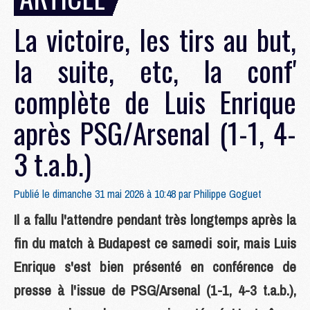
La victoire, les tirs au but,
la suite, etc, la conf'
complète de Luis Enrique
après PSG/Arsenal (1-1, 4-
3 t.a.b.)
Publié le dimanche 31 mai 2026 à 10:48 par
Philippe Goguet
Il a fallu l'attendre pendant très longtemps après la
fin du match à Budapest ce samedi soir, mais Luis
Enrique s'est bien présenté en conférence de
presse à l'issue de PSG/Arsenal (1-1, 4-3 t.a.b.),