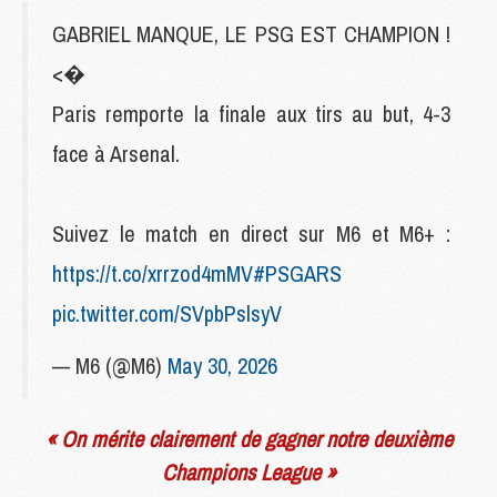
GABRIEL MANQUE, LE PSG EST CHAMPION !
<�
Paris remporte la finale aux tirs au but, 4-3
face à Arsenal.
Suivez le match en direct sur M6 et M6+ :
https://t.co/xrrzod4mMV
#PSGARS
pic.twitter.com/SVpbPslsyV
— M6 (@M6)
May 30, 2026
« On mérite clairement de gagner notre deuxième
Champions League »