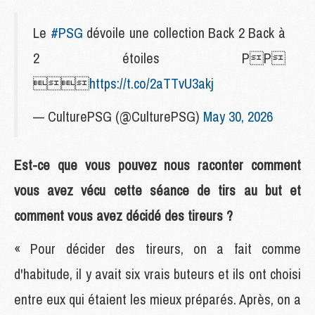
Le
#PSG
dévoile une collection Back 2 Back à
2 étoiles PP

https://t.co/2aTTvU3akj
— CulturePSG (@CulturePSG)
May 30, 2026
Est-ce que vous pouvez nous raconter comment
vous avez vécu cette séance de tirs au but et
comment vous avez décidé des tireurs ?
« Pour décider des tireurs, on a fait comme
d'habitude, il y avait six vrais buteurs et ils ont choisi
entre eux qui étaient les mieux préparés. Après, on a