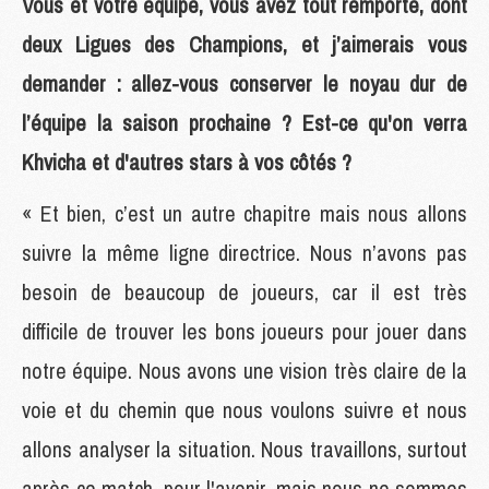
Vous et votre équipe, vous avez tout remporté, dont
deux Ligues des Champions, et j’aimerais vous
demander : allez-vous conserver le noyau dur de
l’équipe la saison prochaine ? Est-ce qu'on verra
Khvicha et d'autres stars à vos côtés ?
« Et bien, c’est un autre chapitre mais nous allons
suivre la même ligne directrice. Nous n’avons pas
besoin de beaucoup de joueurs, car il est très
difficile de trouver les bons joueurs pour jouer dans
notre équipe. Nous avons une vision très claire de la
voie et du chemin que nous voulons suivre et nous
allons analyser la situation. Nous travaillons, surtout
après ce match, pour l'avenir, mais nous ne sommes