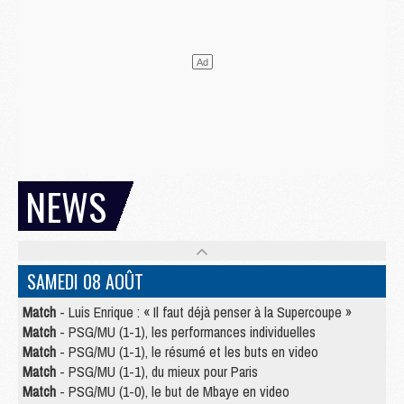
NEWS
SAMEDI 08 AOÛT
Match
- Luis Enrique : « Il faut déjà penser à la Supercoupe »
Match
- PSG/MU (1-1), les performances individuelles
Match
- PSG/MU (1-1), le résumé et les buts en video
Match
- PSG/MU (1-1), du mieux pour Paris
Match
- PSG/MU (1-0), le but de Mbaye en video