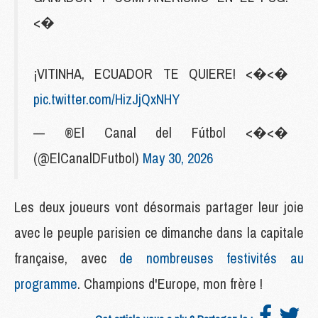
<�
¡VITINHA, ECUADOR TE QUIERE! <�<�
pic.twitter.com/HizJjQxNHY
— ®El Canal del Fútbol <�<�
(@ElCanalDFutbol)
May 30, 2026
Les deux joueurs vont désormais partager leur joie
avec le peuple parisien ce dimanche dans la capitale
française, avec
de nombreuses festivités au
programme
. Champions d'Europe, mon frère !