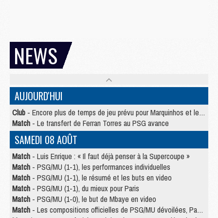
NEWS
AUJOURD'HUI
Club
- Encore plus de temps de jeu prévu pour Marquinhos et les Portugais en Supercoupe
Match
- Le transfert de Ferran Torres au PSG avance
SAMEDI 08 AOÛT
Match
- Luis Enrique : « Il faut déjà penser à la Supercoupe »
Match
- PSG/MU (1-1), les performances individuelles
Match
- PSG/MU (1-1), le résumé et les buts en video
Match
- PSG/MU (1-1), du mieux pour Paris
Match
- PSG/MU (1-0), le but de Mbaye en video
Match
- Les compositions officielles de PSG/MU dévoilées, Pacho titulaire