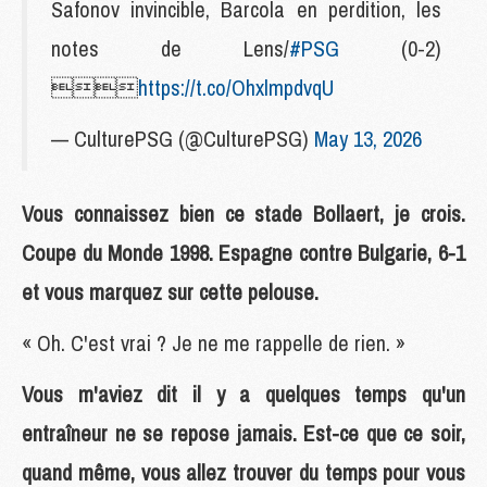
Safonov invincible, Barcola en perdition, les
notes de Lens/
#PSG
(0-2)

https://t.co/OhxlmpdvqU
— CulturePSG (@CulturePSG)
May 13, 2026
Vous connaissez bien ce stade Bollaert, je crois.
Coupe du Monde 1998. Espagne contre Bulgarie, 6-1
et vous marquez sur cette pelouse.
« Oh. C'est vrai ? Je ne me rappelle de rien. »
Vous m'aviez dit il y a quelques temps qu'un
entraîneur ne se repose jamais. Est-ce que ce soir,
quand même, vous allez trouver du temps pour vous