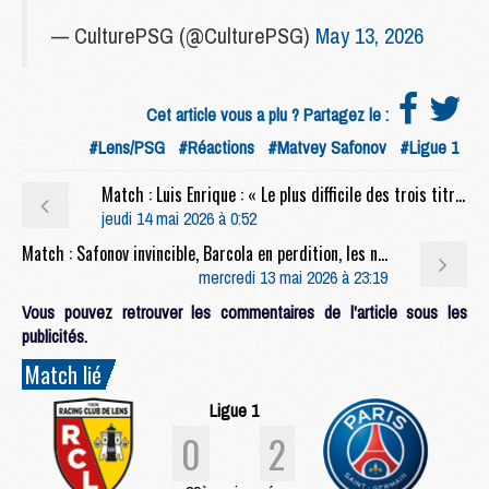
— CulturePSG (@CulturePSG)
May 13, 2026
Cet article vous a plu ? Partagez le :
#Lens/PSG
#Réactions
#Matvey Safonov
#Ligue 1
Match : Luis Enrique : « Le plus difficile des trois titres »
jeudi 14 mai 2026 à 0:52
Match : Safonov invincible, Barcola en perdition, les notes de Lens/PSG (0-2)
mercredi 13 mai 2026 à 23:19
Vous pouvez retrouver les commentaires de l'article sous les
publicités.
Match lié
Ligue 1
0
2