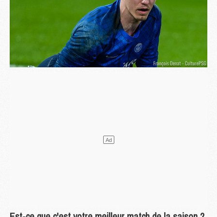
Est-ce que c'est votre meilleur match de la saison ?