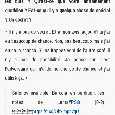
les buts ? Qu'est-ce que votre entraînement
quotidien ? Est-ce qu'il y a quelque chose de spécial
? Un secret ?
« Il n'y a pas de secret. Et à mon avis, aujourd'hui j'ai
eu beaucoup de chance. Non, pas beaucoup mais j'ai
eu de la chance. Si les frappes vont de l'autre côté, il
n'y a pas de possibilité. Je pense que c'est
l'adversaire qui m'a donné une petite chance et j'ai
utilisé ça. »
Safonov invincible, Barcola en perdition, les
notes de Lens/
#PSG
(0-2)

https://t.co/OhxlmpdvqU