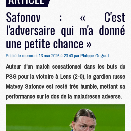
Safonov : « C'est
l'adversaire qui m'a donné
une petite chance »
Publié le mercredi 13 mai 2026 à 23:40 par
Philippe Goguet
Auteur d'un match sensationnel dans les buts du
PSG pour la victoire à Lens (2-0), le gardien russe
Matvey Safonov est resté très humble, mettant sa
performance sur le dos de la maladresse adverse.