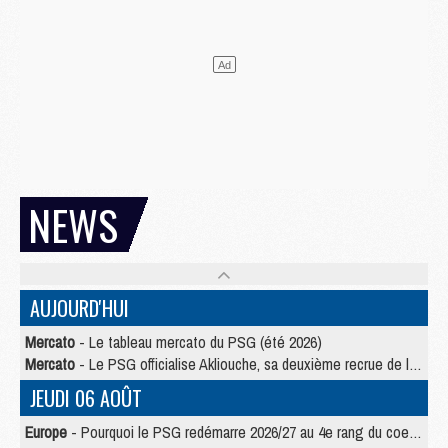
NEWS
AUJOURD'HUI
Mercato
- Le tableau mercato du PSG (été 2026)
Mercato
- Le PSG officialise Akliouche, sa deuxième recrue de l’été
JEUDI 06 AOÛT
Europe
- Pourquoi le PSG redémarre 2026/27 au 4e rang du coefficient UEFA