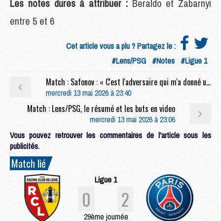
Les notes dures à attribuer :
Beraldo et Zabarnyi
entre 5 et 6
Cet article vous a plu ? Partagez le :
#Lens/PSG
#Notes
#Ligue 1
Match : Safonov : « C'est l'adversaire qui m'a donné une petite chance »
mercredi 13 mai 2026 à 23:40
Match : Lens/PSG, le résumé et les buts en video
mercredi 13 mai 2026 à 23:06
Vous pouvez retrouver les commentaires de l'article sous les
publicités.
Match lié
Ligue 1
0
2
29ème journée