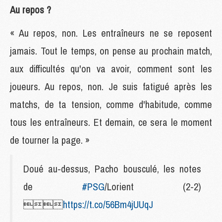
Au repos ?
« Au repos, non. Les entraîneurs ne se reposent
jamais. Tout le temps, on pense au prochain match,
aux difficultés qu'on va avoir, comment sont les
joueurs. Au repos, non. Je suis fatigué après les
matchs, de ta tension, comme d'habitude, comme
tous les entraîneurs. Et demain, ce sera le moment
de tourner la page. »
Doué au-dessus, Pacho bousculé, les notes
de
#PSG
/Lorient (2-2)

https://t.co/56Bm4jUUqJ