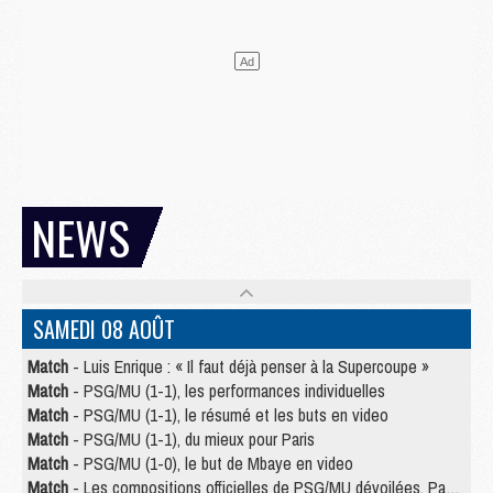
NEWS
SAMEDI 08 AOÛT
Match
- Luis Enrique : « Il faut déjà penser à la Supercoupe »
Match
- PSG/MU (1-1), les performances individuelles
Match
- PSG/MU (1-1), le résumé et les buts en video
Match
- PSG/MU (1-1), du mieux pour Paris
Match
- PSG/MU (1-0), le but de Mbaye en video
Match
- Les compositions officielles de PSG/MU dévoilées, Pacho titulaire