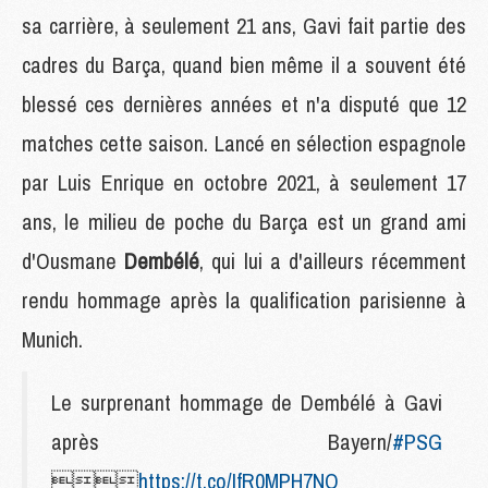
sa carrière, à seulement 21 ans, Gavi fait partie des
cadres du Barça, quand bien même il a souvent été
blessé ces dernières années et n'a disputé que 12
matches cette saison. Lancé en sélection espagnole
par Luis Enrique en octobre 2021, à seulement 17
ans, le milieu de poche du Barça est un grand ami
d'Ousmane
Dembélé
, qui lui a d'ailleurs récemment
rendu hommage après la qualification parisienne à
Munich.
Le surprenant hommage de Dembélé à Gavi
après Bayern/
#PSG

https://t.co/IfR0MPH7NQ