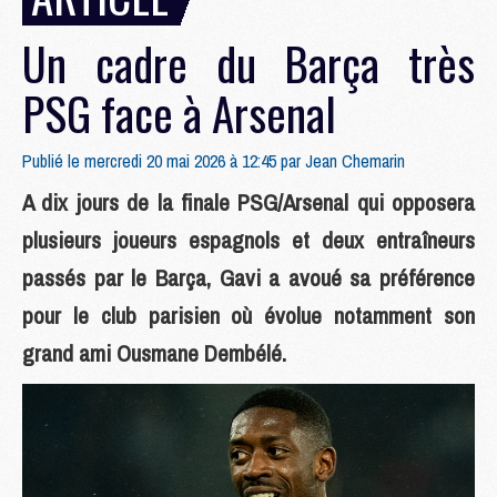
Un cadre du Barça très
PSG face à Arsenal
Publié le mercredi 20 mai 2026 à 12:45 par
Jean Chemarin
A dix jours de la finale PSG/Arsenal qui opposera
plusieurs joueurs espagnols et deux entraîneurs
passés par le Barça, Gavi a avoué sa préférence
pour le club parisien où évolue notamment son
grand ami Ousmane Dembélé.