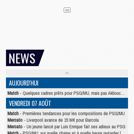
NEWS
AUJOURD'HUI
Match
- Quelques cadres prêts pour PSG/MU, mais pas Akliouche ?
VENDREDI 07 AOÛT
Match
- Premières tendances pour les compositions de PSG/MU
Mercato
- Liverpool avance de 15 M€ pour Barcola
Mercato
- Un jeune lancé par Luis Enrique fait ses adieux au PSG
Match
- PSG/MU, sur quelle chaine et à quelle heure regarder le match ?