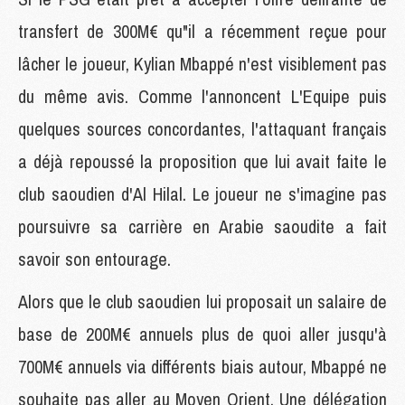
transfert de 300M€ qu"il a récemment reçue pour
lâcher le joueur, Kylian Mbappé n'est visiblement pas
du même avis. Comme l'annoncent L'Equipe puis
quelques sources concordantes, l'attaquant français
a déjà repoussé la proposition que lui avait faite le
club saoudien d'Al Hilal. Le joueur ne s'imagine pas
poursuivre sa carrière en Arabie saoudite a fait
savoir son entourage.
Alors que le club saoudien lui proposait un salaire de
base de 200M€ annuels plus de quoi aller jusqu'à
700M€ annuels via différents biais autour, Mbappé ne
souhaite pas aller au Moyen Orient. Une délégation