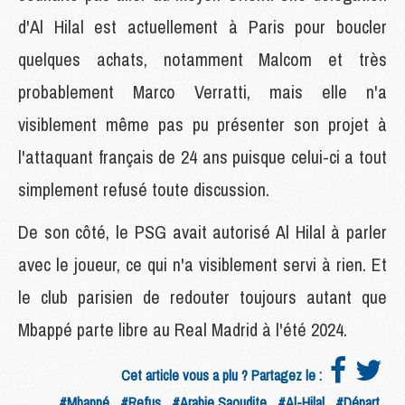
d'Al Hilal est actuellement à Paris pour boucler
quelques achats, notamment Malcom et très
probablement Marco Verratti, mais elle n'a
visiblement même pas pu présenter son projet à
l'attaquant français de 24 ans puisque celui-ci a tout
simplement refusé toute discussion.
De son côté, le PSG avait autorisé Al Hilal à parler
avec le joueur, ce qui n'a visiblement servi à rien. Et
le club parisien de redouter toujours autant que
Mbappé parte libre au Real Madrid à l'été 2024.
Cet article vous a plu ? Partagez le :
#Mbappé
#Refus
#Arabie Saoudite
#Al-Hilal
#Départ