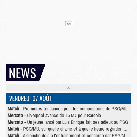
NEWS
VENDREDI 07 AOÛT
Match
- Premières tendances pour les compositions de PSG/MU
Mercato
- Liverpool avance de 15 M€ pour Barcola
Mercato
- Un jeune lancé par Luis Enrique fait ses adieux au PSG
Match
- PSG/MU, sur quelle chaine et à quelle heure regarder le match ?
Match
- Akliouche déjà à l'entraînement et concerné par PSG/MU ?