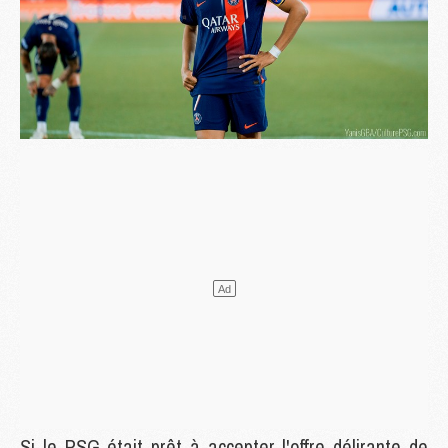
Si le PSG était prêt à accepter l'offre délirante de