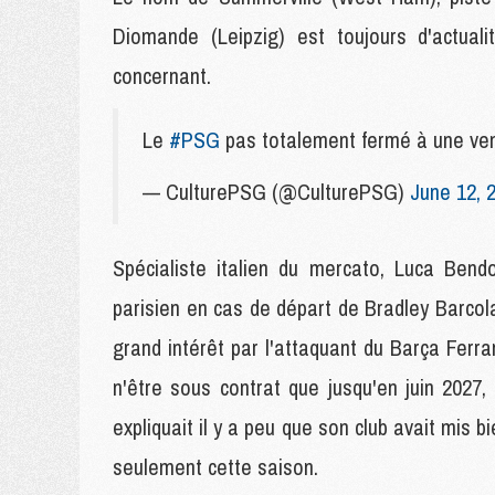
Diomande (Leipzig) est toujours d'actuali
concernant.
Le
#PSG
pas totalement fermé à une 
— CulturePSG (@CulturePSG)
June 12, 
Spécialiste italien du mercato, Luca Bend
parisien en cas de départ de Bradley Barcola.
grand intérêt par l'attaquant du Barça Ferra
n'être sous contrat que jusqu'en juin 2027
expliquait il y a peu que son club avait mis 
seulement cette saison.