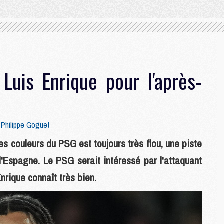
Luis Enrique pour l'après-
r
Philippe Goguet
es couleurs du PSG est toujours très flou, une piste
l'Espagne. Le PSG serait intéressé par l'attaquant
nrique connaît très bien.