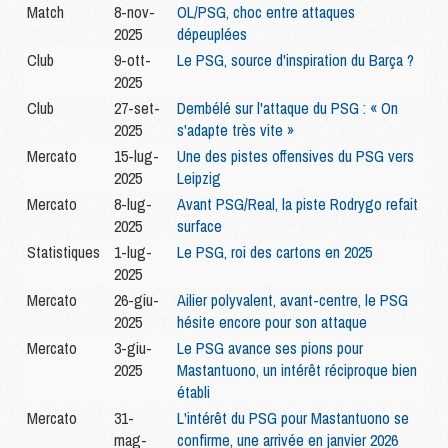
Match
8-nov-
OL/PSG, choc entre attaques
2025
dépeuplées
Club
9-ott-
Le PSG, source d'inspiration du Barça ?
2025
Club
27-set-
Dembélé sur l'attaque du PSG : « On
2025
s'adapte très vite »
Mercato
15-lug-
Une des pistes offensives du PSG vers
2025
Leipzig
Mercato
8-lug-
Avant PSG/Real, la piste Rodrygo refait
2025
surface
Statistiques
1-lug-
Le PSG, roi des cartons en 2025
2025
Mercato
26-giu-
Ailier polyvalent, avant-centre, le PSG
2025
hésite encore pour son attaque
Mercato
3-giu-
Le PSG avance ses pions pour
2025
Mastantuono, un intérêt réciproque bien
établi
Mercato
31-
L'intérêt du PSG pour Mastantuono se
mag-
confirme, une arrivée en janvier 2026