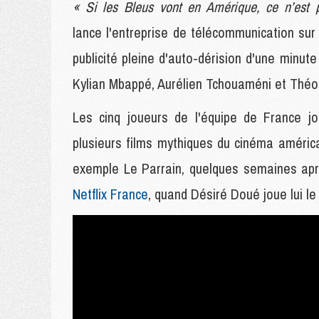
« Si les Bleus vont en Amérique, ce n’est 
lance l'entreprise de télécommunication sur
publicité pleine d'auto-dérision d'une minu
Kylian Mbappé, Aurélien Tchouaméni et Thé
Les cinq joueurs de l'équipe de France j
plusieurs films mythiques du cinéma amér
exemple Le Parrain, quelques semaines a
Netflix France
, quand Désiré Doué joue lui le