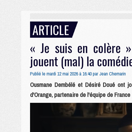
ARTICLE
« Je suis en colère 
jouent (mal) la comédi
Publié le mardi 12 mai 2026 à 16:40 par
Jean Chemarin
Ousmane Dembélé et Désiré Doué ont joué
d'Orange, partenaire de l'équipe de France