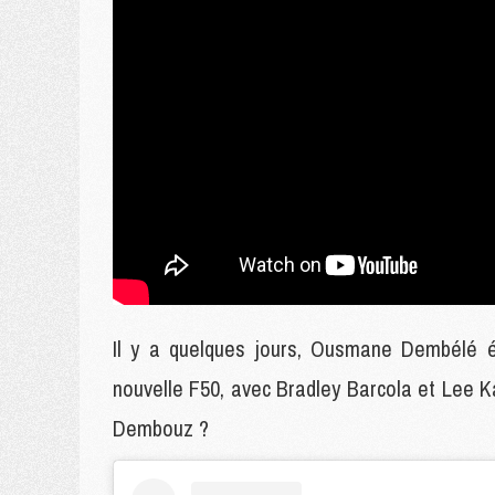
Il y a quelques jours, Ousmane Dembélé ét
nouvelle F50, avec Bradley Barcola et Lee Ka
Dembouz ?