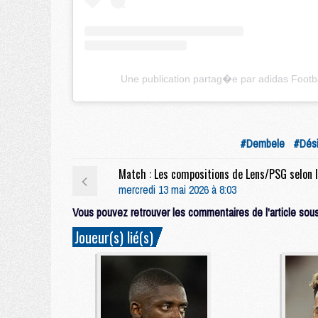
Une publication partag�e par adidas Footba
#Dembele
#Dési
mercredi 13 mai 2026 à 8:03
Vous pouvez retrouver les commentaires de l'article sous 
Joueur(s) lié(s)