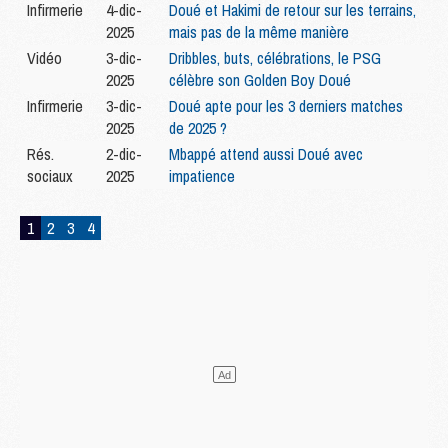
Infirmerie
4-dic-
Doué et Hakimi de retour sur les terrains,
2025
mais pas de la même manière
Vidéo
3-dic-
Dribbles, buts, célébrations, le PSG
2025
célèbre son Golden Boy Doué
Infirmerie
3-dic-
Doué apte pour les 3 derniers matches
2025
de 2025 ?
Rés.
2-dic-
Mbappé attend aussi Doué avec
sociaux
2025
impatience
1
2
3
4