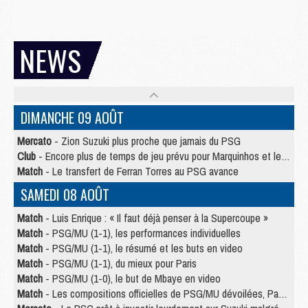
NEWS
DIMANCHE 09 AOÛT
Mercato
- Zion Suzuki plus proche que jamais du PSG
Club
- Encore plus de temps de jeu prévu pour Marquinhos et les Portugais en Supercoupe
Match
- Le transfert de Ferran Torres au PSG avance
SAMEDI 08 AOÛT
Match
- Luis Enrique : « Il faut déjà penser à la Supercoupe »
Match
- PSG/MU (1-1), les performances individuelles
Match
- PSG/MU (1-1), le résumé et les buts en video
Match
- PSG/MU (1-1), du mieux pour Paris
Match
- PSG/MU (1-0), le but de Mbaye en video
Match
- Les compositions officielles de PSG/MU dévoilées, Pacho titulaire