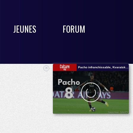
JEUNES
FORUM
×