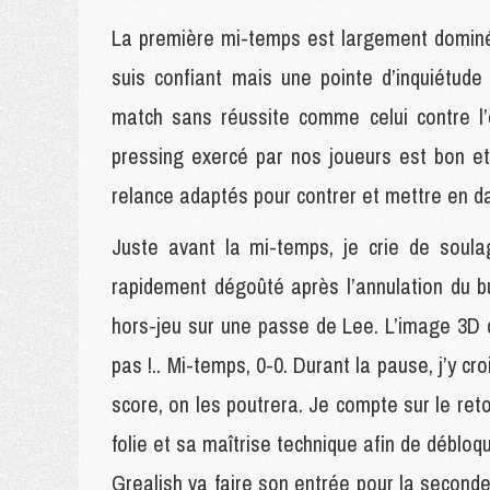
La première mi-temps est largement dominée
suis confiant mais une pointe d’inquiétud
match sans réussite comme celui contre l
pressing exercé par nos joueurs est bon e
relance adaptés pour contrer et mettre en d
Juste avant la mi-temps, je crie de soul
rapidement dégoûté après l’annulation du b
hors-jeu sur une passe de Lee. L’image 3D 
pas !.. Mi-temps, 0-0. Durant la pause, j’y cr
score, on les poutrera. Je compte sur le re
folie et sa maîtrise technique afin de débloq
Grealish va faire son entrée pour la second