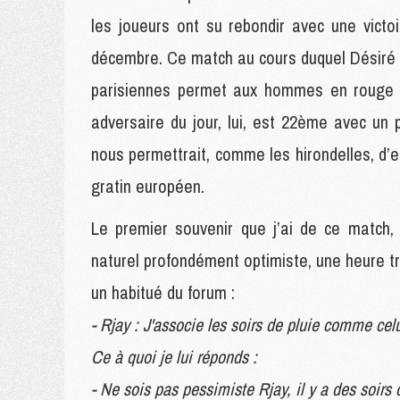
les joueurs ont su rebondir avec une victo
décembre. Ce match au cours duquel Désiré D
parisiennes permet aux hommes en rouge et
adversaire du jour, lui, est 22ème avec un 
nous permettrait, comme les hirondelles, d’en
gratin européen.
Le premier souvenir que j’ai de ce match, 
naturel profondément optimiste, une heure tr
un habitué du forum :
- Rjay : J'associe les soirs de pluie comme celu
Ce à quoi je lui réponds :
- Ne sois pas pessimiste Rjay, il y a des soirs