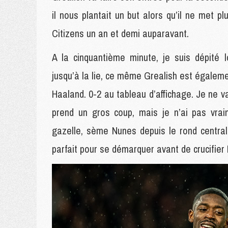
il nous plantait un but alors qu’il ne met p
Citizens un an et demi auparavant.
A la cinquantième minute, je suis dépité 
jusqu’à la lie, ce même Grealish est égalemen
Haaland. 0-2 au tableau d’affichage. Je ne 
prend un gros coup, mais je n’ai pas vra
gazelle, sème Nunes depuis le rond central
parfait pour se démarquer avant de crucifie