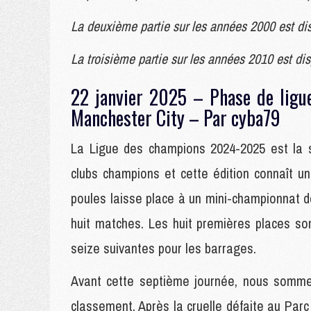
La deuxième partie sur les années 2000 est di
La troisième partie sur les années 2010 est di
22 janvier 2025 – Phase de ligu
Manchester City – Par cyba79
La Ligue des champions 2024-2025 est la s
clubs champions et cette édition connaît u
poules laisse place à un mini-championnat d
huit matches. Les huit premières places sont
seize suivantes pour les barrages.
Avant cette septième journée, nous sommes
classement. Après la cruelle défaite au Parc 