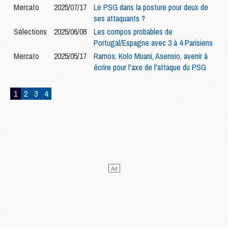
Mercato
2025/07/17
Le PSG dans la posture pour deux de
ses attaquants ?
Sélections
2025/06/08
Les compos probables de
Portugal/Espagne avec 3 à 4 Parisiens
Mercato
2025/05/17
Ramos, Kolo Muani, Asensio, avenir à
écrire pour l'axe de l'attaque du PSG
1
2
3
4