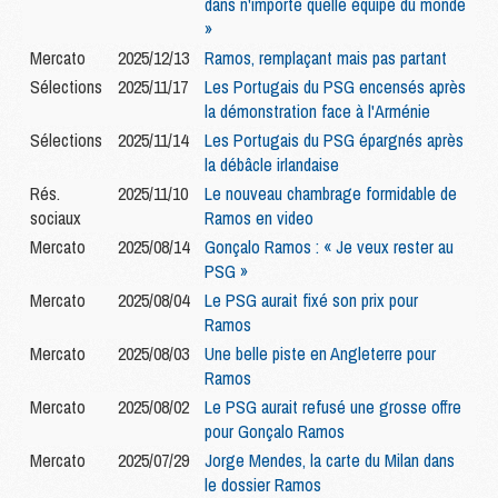
dans n'importe quelle équipe du monde
»
Mercato
2025/12/13
Ramos, remplaçant mais pas partant
Sélections
2025/11/17
Les Portugais du PSG encensés après
la démonstration face à l'Arménie
Sélections
2025/11/14
Les Portugais du PSG épargnés après
la débâcle irlandaise
Rés.
2025/11/10
Le nouveau chambrage formidable de
sociaux
Ramos en video
Mercato
2025/08/14
Gonçalo Ramos : « Je veux rester au
PSG »
Mercato
2025/08/04
Le PSG aurait fixé son prix pour
Ramos
Mercato
2025/08/03
Une belle piste en Angleterre pour
Ramos
Mercato
2025/08/02
Le PSG aurait refusé une grosse offre
pour Gonçalo Ramos
Mercato
2025/07/29
Jorge Mendes, la carte du Milan dans
le dossier Ramos