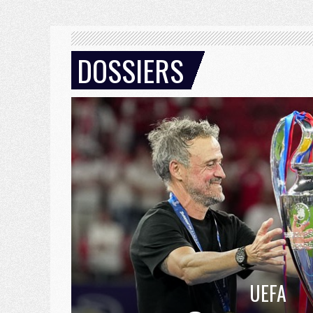
DOSSIERS
UEFA