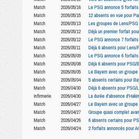
Match
2026/05/16
Le PSG annonce 5 forfaits 
Match
2026/05/15
12 absents en vue pour Pa
Match
2026/05/13
Les groupes de Lens/PSG a
Match
2026/05/12
Déjà un premier forfait pou
Match
2026/05/12
Le PSG annonce 7 forfaits
Match
2026/05/11
Déjà 6 absents pour Lens/
Match
2026/05/09
Le PSG annonce 6 forfaits
Match
2026/05/08
Déjà 6 absents pour PSG/B
Match
2026/05/05
Le Bayern avec un groupe
Match
2026/05/04
5 absents certains pour Ba
Match
2026/04/30
Déjà 6 absents pour PSG/L
Infirmerie
2026/04/30
La durée d'absence d'Hakim
Match
2026/04/27
Le Bayern avec un groupe 
Match
2026/04/27
Groupe quasi complet ava
Match
2026/04/26
6 absents certains pour PS
Match
2026/04/24
2 forfaits annoncés pour A