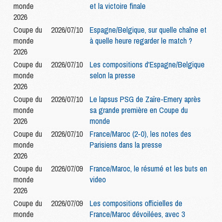
monde
et la victoire finale
2026
Coupe du
2026/07/10
Espagne/Belgique, sur quelle chaîne et
monde
à quelle heure regarder le match ?
2026
Coupe du
2026/07/10
Les compositions d'Espagne/Belgique
monde
selon la presse
2026
Coupe du
2026/07/10
Le lapsus PSG de Zaïre-Emery après
monde
sa grande première en Coupe du
2026
monde
Coupe du
2026/07/10
France/Maroc (2-0), les notes des
monde
Parisiens dans la presse
2026
Coupe du
2026/07/09
France/Maroc, le résumé et les buts en
monde
video
2026
Coupe du
2026/07/09
Les compositions officielles de
monde
France/Maroc dévoilées, avec 3