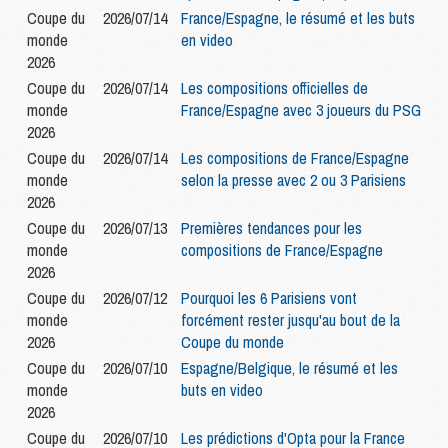
Coupe du
2026/07/14
France/Espagne, le résumé et les buts
monde
en video
2026
Coupe du
2026/07/14
Les compositions officielles de
monde
France/Espagne avec 3 joueurs du PSG
2026
Coupe du
2026/07/14
Les compositions de France/Espagne
monde
selon la presse avec 2 ou 3 Parisiens
2026
Coupe du
2026/07/13
Premières tendances pour les
monde
compositions de France/Espagne
2026
Coupe du
2026/07/12
Pourquoi les 6 Parisiens vont
monde
forcément rester jusqu'au bout de la
2026
Coupe du monde
Coupe du
2026/07/10
Espagne/Belgique, le résumé et les
monde
buts en video
2026
Coupe du
2026/07/10
Les prédictions d'Opta pour la France