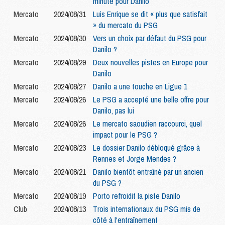
minute pour Danilo
Mercato
2024/08/31
Luis Enrique se dit « plus que satisfait
» du mercato du PSG
Mercato
2024/08/30
Vers un choix par défaut du PSG pour
Danilo ?
Mercato
2024/08/29
Deux nouvelles pistes en Europe pour
Danilo
Mercato
2024/08/27
Danilo a une touche en Ligue 1
Mercato
2024/08/26
Le PSG a accepté une belle offre pour
Danilo, pas lui
Mercato
2024/08/26
Le mercato saoudien raccourci, quel
impact pour le PSG ?
Mercato
2024/08/23
Le dossier Danilo débloqué grâce à
Rennes et Jorge Mendes ?
Mercato
2024/08/21
Danilo bientôt entraîné par un ancien
du PSG ?
Mercato
2024/08/19
Porto refroidit la piste Danilo
Club
2024/08/13
Trois internationaux du PSG mis de
côté à l'entraînement