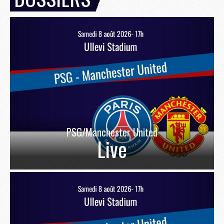
PSG/Manchester United
Live