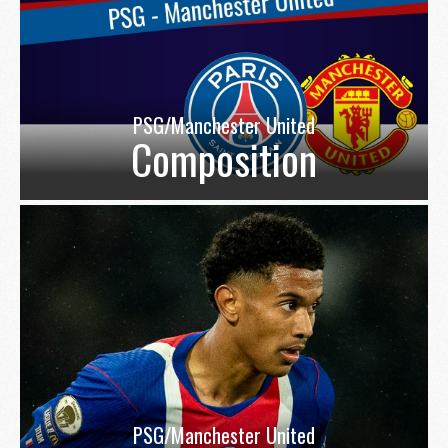
PSG/Manchester United
Composition
PSG/Manchester United