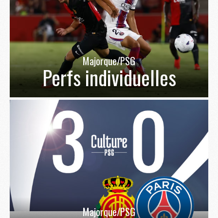
Majorque/PSG
Perfs individuelles
Majorque/PSG