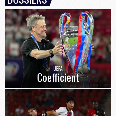
UEFA
Coefficient