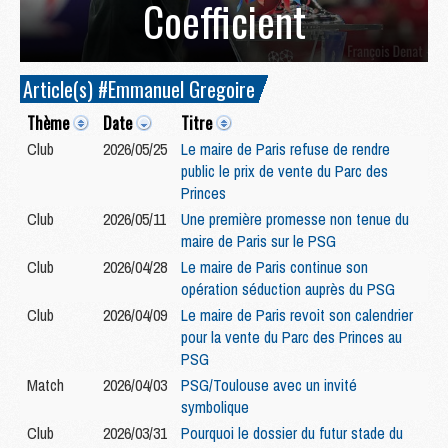
Coefficient
Article(s) #Emmanuel Gregoire
Thème
Date
Titre
Club
2026/05/25
Le maire de Paris refuse de rendre
public le prix de vente du Parc des
Princes
Club
2026/05/11
Une première promesse non tenue du
maire de Paris sur le PSG
Club
2026/04/28
Le maire de Paris continue son
opération séduction auprès du PSG
Club
2026/04/09
Le maire de Paris revoit son calendrier
pour la vente du Parc des Princes au
PSG
Match
2026/04/03
PSG/Toulouse avec un invité
symbolique
Club
2026/03/31
Pourquoi le dossier du futur stade du