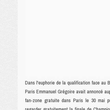
Dans l'euphorie de la qualification face au
Paris Emmanuel Grégoire avait annoncé aupr
fan-zone gratuite dans Paris le 30 mai 
regarder gratuitement la finale de Champi