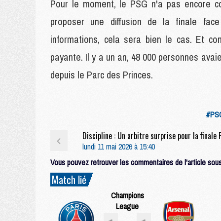
Pour le moment, le PSG n'a pas encore con
proposer une diffusion de la finale fa
informations, cela sera bien le cas. Et com
payante. Il y a un an, 48 000 personnes ava
depuis le Parc des Princes.
#PSG
lundi 11 mai 2026 à 15:40
Vous pouvez retrouver les commentaires de l'article sous 
Match lié
Champions
League