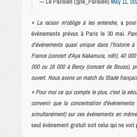
— Le Parisien (@le_Parisien)
May 11, 20
« La raison m'oblige à les entendre
, a pour
évènements prévus à Paris le 30 mai.
Parc
d’événements quasi unique dans l’histoire 
France (concert d'Aya Nakamura, ndlr), 40 00
000 ou 16 000 à Bercy (concert de Bouss), p
ouvert. Nous avons un match du Stade français
« Pour moi ce qui compte le plus, c'est la sécu
convenir que la concentration d'événements re
simultanément) sur ces événements en même
seul évènement gratuit soit celui qui ne voit p