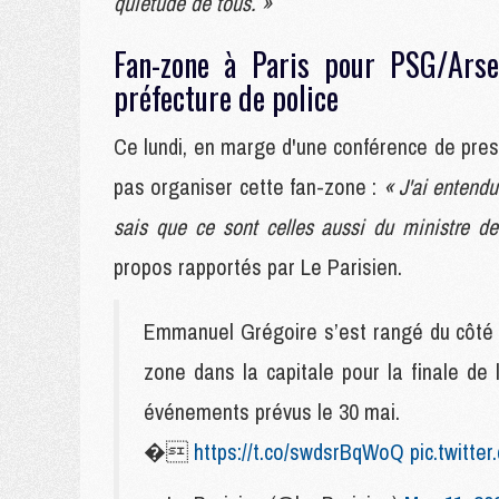
quiétude de tous. »
Fan-zone à Paris pour PSG/Arse
préfecture de police
Ce lundi, en marge d'une conférence de pre
pas organiser cette fan-zone :
« J'ai entendu
sais que ce sont celles aussi du ministre de 
propos rapportés par Le Parisien.
Emmanuel Grégoire s’est rangé du côté de
zone dans la capitale pour la finale d
événements prévus le 30 mai.
�
https://t.co/swdsrBqWoQ
pic.twitte