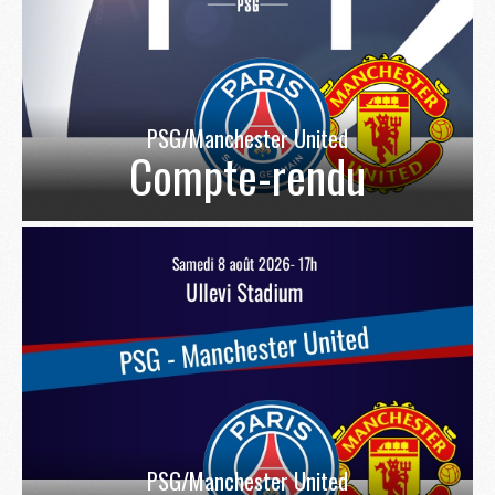
PSG/Manchester United
Compte-rendu
PSG/Manchester United