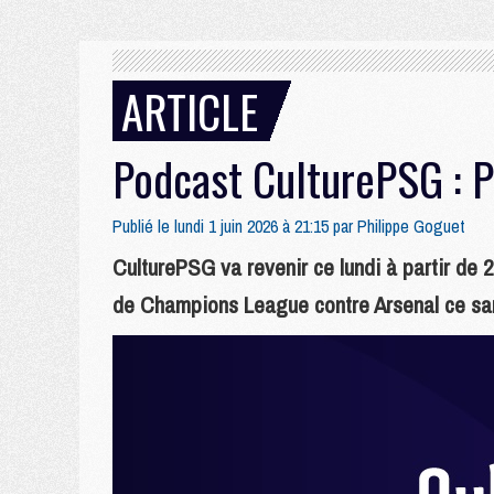
ARTICLE
Podcast CulturePSG : PS
Publié le lundi 1 juin 2026 à 21:15 par
Philippe Goguet
CulturePSG va revenir ce lundi à partir de 
de Champions League contre Arsenal ce same