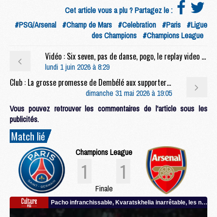
Cet article vous a plu ? Partagez le :
#PSG/Arsenal
#Champ de Mars
#Celebration
#Paris
#Ligue
des Champions
#Champions League
Vidéo : Six seven, pas de danse, pogo, le replay video des célébrations du PSG au Parc des Princes
lundi 1 juin 2026 à 8:29
Club : La grosse promesse de Dembélé aux supporters du PSG
dimanche 31 mai 2026 à 19:05
Vous pouvez retrouver les commentaires de l'article sous les
publicités.
Match lié
Champions League
1
1
Finale