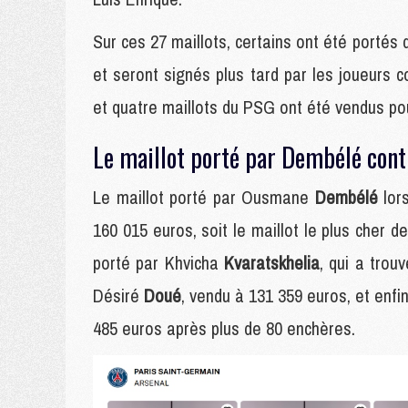
Sur ces 27 maillots, certains ont été portés 
et seront signés plus tard par les joueurs c
et quatre maillots du PSG ont été vendus po
Le maillot porté par Dembélé cont
Le maillot porté par Ousmane
Dembélé
lor
160 015 euros, soit le maillot le plus cher 
porté par Khvicha
Kvaratskhelia
, qui a trou
Désiré
Doué
, vendu à 131 359 euros, et enfi
485 euros après plus de 80 enchères.