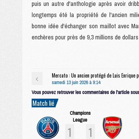
puis un autre d'anthologie après avoir drib
longtemps été la propriété de l'ancien mil
bonne idée d'échanger son maillot avec Ma
enchères pour près de 9,3 millions de dollars
Mercato
samedi 13 juin 2026 à 9:14
Vous pouvez retrouver les commentaires de l'article sous 
Match lié
Champions
League
1
1