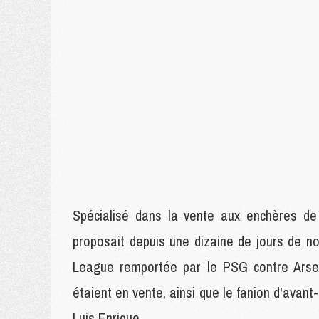
Spécialisé dans la vente aux enchères de
proposait depuis une dizaine de jours de n
League remportée par le PSG contre Arsena
étaient en vente, ainsi que le fanion d'ava
Luis Enrique.