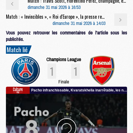
Match : Travis Scott, Florentino Pérez, champagne, etc : la nuit parisienne après PSG/Arsenal
dimanche 31 mai 2026 à 16:53
Match : « Invincibles », « Roi d'Europe », la presse rend hommage au PSG et à Luis Enrique
dimanche 31 mai 2026 à 14:03
Vous pouvez retrouver les commentaires de l'article sous les
publicités.
Match lié
Champions League
1
1
Finale