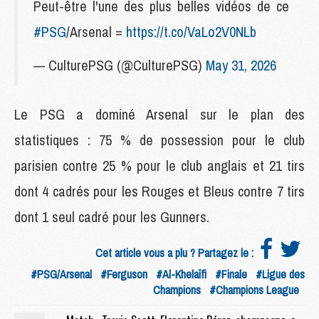
Peut-être l'une des plus belles vidéos de ce
#PSG
/Arsenal =
https://t.co/VaLo2V0NLb
— CulturePSG (@CulturePSG)
May 31, 2026
Le PSG a dominé Arsenal sur le plan des
statistiques : 75 % de possession pour le club
parisien contre 25 % pour le club anglais et 21 tirs
dont 4 cadrés pour les Rouges et Bleus contre 7 tirs
dont 1 seul cadré pour les Gunners.
Cet article vous a plu ? Partagez le :
#PSG/Arsenal
#Ferguson
#Al-Khelaïfi
#Finale
#Ligue des
Champions
#Champions League