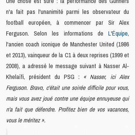
Une chose est sûre : la performance des Gunners
n'a fait pas l'unanimité parmi les observateur du
football européen, à commencer par Sir Alex
Ferguson. Selon les informations de
L'Équipe
,
l'ancien coach iconique de Manchester United (1986
et 2013), vainqueur de la C1 à deux reprises (1999 et
2008), a adressé le message suivant à Nasser Al-
Khelaïfi, président du PSG :
« Nasser, ici Alex
Ferguson. Bravo, c'était une soirée difficile pour vous,
mais vous avez joué contre une équipe ennuyeuse qui
n'a fait que défendre. Profitez bien de vos vacances,
vous le méritez ».