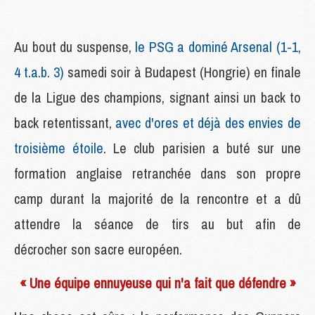
Au bout du suspense,
le PSG a dominé Arsenal (1-1,
4 t.a.b. 3)
samedi soir à Budapest (Hongrie) en finale
de la Ligue des champions, signant ainsi un back to
back retentissant,
avec d'ores et déjà des envies de
troisième étoile
. Le club parisien a buté sur une
formation anglaise retranchée dans son propre
camp durant la majorité de la rencontre et a dû
attendre la séance de tirs au but afin de
décrocher son sacre européen.
« Une équipe ennuyeuse qui n'a fait que défendre »