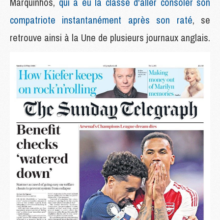
Marquinhos,
qui a eu la classe d'aller consoler son
compatriote instantanément après son raté
, se
retrouve ainsi à la Une de plusieurs journaux anglais.