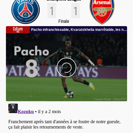
1
1
Finale