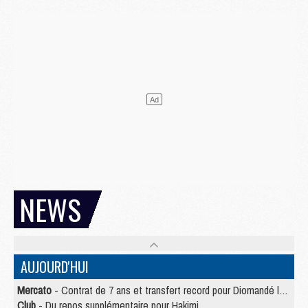
NEWS
AUJOURD'HUI
Mercato
- Contrat de 7 ans et transfert record pour Diomandé loin du PSG
Club
- Du repos supplémentaire pour Hakimi