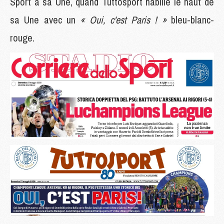
Sport à sa Une, quand Tuttosport habille le haut de
sa Une avec un
« Oui, c'est Paris ! »
bleu-blanc-
rouge.