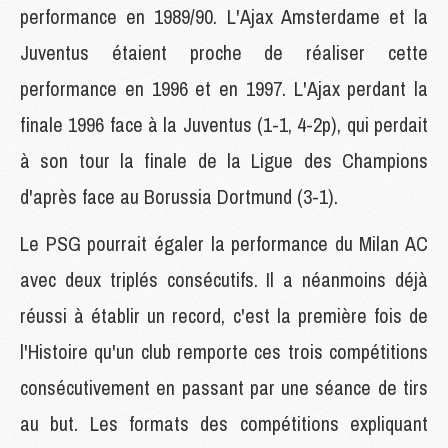
performance en 1989/90. L'Ajax Amsterdame et la
Juventus étaient proche de réaliser cette
performance en 1996 et en 1997. L'Ajax perdant la
finale 1996 face à la Juventus (1-1, 4-2p), qui perdait
à son tour la finale de la Ligue des Champions
d'après face au Borussia Dortmund (3-1).
Le PSG pourrait égaler la performance du Milan AC
avec deux triplés consécutifs. Il a néanmoins déjà
réussi à établir un record, c'est la première fois de
l'Histoire qu'un club remporte ces trois compétitions
consécutivement en passant par une séance de tirs
au but. Les formats des compétitions expliquant