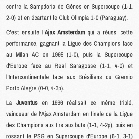
contre la Sampdoria de Gênes en Supercoupe (1-1,
2-0) et en écartant le Club Olimpia 1-0 (Paraguay).
C'est ensuite l'
Ajax Amsterdam
qui a réussi cette
performance, gagnant la Ligue des Champions face
au Milan AC en 1995 (1-0), puis la Supercoupe
d'Europe face au Real Saragosse (1-1, 4-0) et
l'Intercontinentale face aux Brésiliens du Gremio
Porto Alegre (0-0, 4-3p).
La
Juventus
en 1996 réalisait ce même triplé,
vainqueur de l'Ajax Amsterdam en finale de la Ligue
des Champions aux tirs aux buts (1-1, 4-2p), puis en
rossant le PSG en Supercoupe d'Europe (6-1, 3-1)