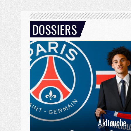
DOSSIERS
Akliouche