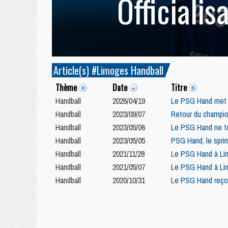
Officialis
Article(s) #Limoges Handball
Thème
Date
Titre
Handball
2026/04/19
Le PSG Hand met l
Handball
2023/09/07
Retour du champio
Handball
2023/05/06
Le PSG Hand ne t
Handball
2023/05/05
PSG Hand, le sprin
Handball
2021/11/28
Le PSG Hand à Li
Handball
2021/05/07
Le PSG Hand à Lim
Handball
2020/10/31
Le PSG Hand reçoi