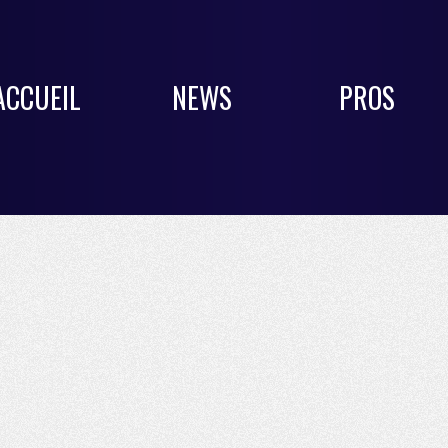
ACCUEIL
NEWS
PROS