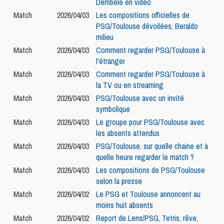
Dembélé en video
Match
2026/04/03
Les compositions officielles de
PSG/Toulouse dévoilées, Beraldo
milieu
Match
2026/04/03
Comment regarder PSG/Toulouse à
l'étranger
Match
2026/04/03
Comment regarder PSG/Toulouse à
la TV ou en streaming
Match
2026/04/03
PSG/Toulouse avec un invité
symbolique
Match
2026/04/03
Le groupe pour PSG/Toulouse avec
les absents attendus
Match
2026/04/03
PSG/Toulouse, sur quelle chaine et à
quelle heure regarder le match ?
Match
2026/04/03
Les compositions de PSG/Toulouse
selon la presse
Match
2026/04/02
Le PSG et Toulouse annoncent au
moins huit absents
Match
2026/04/02
Report de Lens/PSG, Tetris, rêve,