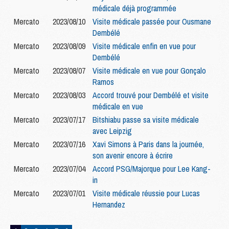
médicale déjà programmée
Mercato
2023/08/10
Visite médicale passée pour Ousmane
Dembélé
Mercato
2023/08/09
Visite médicale enfin en vue pour
Dembélé
Mercato
2023/08/07
Visite médicale en vue pour Gonçalo
Ramos
Mercato
2023/08/03
Accord trouvé pour Dembélé et visite
médicale en vue
Mercato
2023/07/17
Bitshiabu passe sa visite médicale
avec Leipzig
Mercato
2023/07/16
Xavi Simons à Paris dans la journée,
son avenir encore à écrire
Mercato
2023/07/04
Accord PSG/Majorque pour Lee Kang-
in
Mercato
2023/07/01
Visite médicale réussie pour Lucas
Hernandez