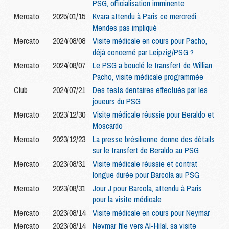
PSG, officialisation imminente
Mercato
2025/01/15
Kvara attendu à Paris ce mercredi,
Mendes pas impliqué
Mercato
2024/08/08
Visite médicale en cours pour Pacho,
déjà concerné par Leipzig/PSG ?
Mercato
2024/08/07
Le PSG a bouclé le transfert de Willian
Pacho, visite médicale programmée
Club
2024/07/21
Des tests dentaires effectués par les
joueurs du PSG
Mercato
2023/12/30
Visite médicale réussie pour Beraldo et
Moscardo
Mercato
2023/12/23
La presse brésilienne donne des détails
sur le transfert de Beraldo au PSG
Mercato
2023/08/31
Visite médicale réussie et contrat
longue durée pour Barcola au PSG
Mercato
2023/08/31
Jour J pour Barcola, attendu à Paris
pour la visite médicale
Mercato
2023/08/14
Visite médicale en cours pour Neymar
Mercato
2023/08/14
Neymar file vers Al-Hilal, sa visite