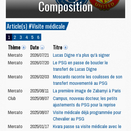
Composition
Article(s) #Visite médicale
1
2
3
4
5
6
Thème
Date
Titre
Mercato
2026/07/21
Lucas Digne n'a plus qu'à signer
Mercato
2026/07/20
Le PSG en passe de boucler le
transfert de Lucas Digne
Mercato
2026/02/03
Moscardo raconte les coulisses de son
transfert mouvementé au PSG
Mercato
2025/08/11
La première image de Zabarnyi à Paris
Club
2025/08/07
Campus, nouveau docteur, les petits
ajustements du PSG pour la reprise
Mercato
2025/08/07
Visite médicale déjà programmée pour
Chevalier au PSG
Mercato
2025/01/17
Kvara passe sa visite médicale avec le