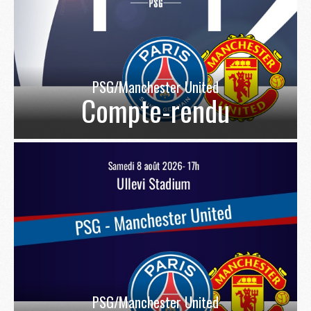
PSG/Manchester United
Compte-rendu
PSG/Manchester United